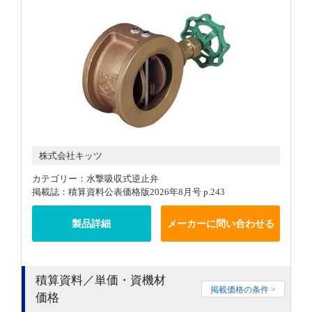
株式会社キッツ
カテゴリー：水撃吸収式逆止弁
掲載誌：積算資料公表価格版2026年8月号 p.243
製品詳細
メーカーに問い合わせる
積算資料／単価・資機材
掲載価格の条件 >
価格