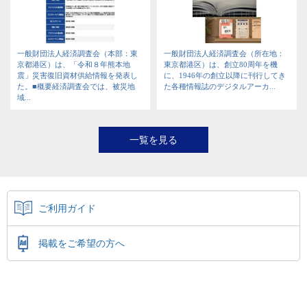
一般財団法人経済調査会（本部：東
一般財団法人経済調査会（所在地：
京都港区）は、「令和８年熊本地
東京都港区）は、創立80周年を機
震」災害復旧資材供給情報を発表し
に、1946年の創立以降に刊行してき
た。■概要経済調査会では、被災地
た各種情報誌のデジタルアーカ...
域...
一覧を見る
ご利用ガイド
掲載をご希望の方へ