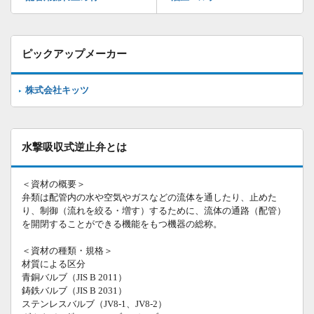
ピックアップメーカー
株式会社キッツ
水撃吸収式逆止弁とは
＜資材の概要＞
弁類は配管内の水や空気やガスなどの流体を通したり、止めた
り、制御（流れを絞る・増す）するために、流体の通路（配管）
を開閉することができる機能をもつ機器の総称。
＜資材の種類・規格＞
材質による区分
青銅バルブ（JIS B 2011）
鋳鉄バルブ（JIS B 2031）
ステンレスバルブ（JV8-1、JV8-2）