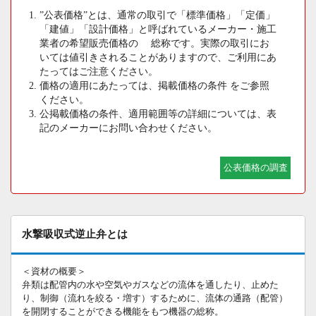
”公表価格”とは、通常の取引で「標準価格」「定価」
「建値」「設計価格」と呼ばれているメーカー・施工
業者の希望販売価格の 総称です。実際の取引にお
いては値引きされることがありますので、ご利用にあ
たってはご注意ください。
価格の適用にあたっては、掲載価格の条件 をご参照
ください。
公掲載価格の条件、適用範囲等の詳細については、表
記のメーカーにお問い合わせください。
公表価格の調査
水撃吸収式逆止弁とは
＜資材の概要＞
弁類は配管内の水や空気やガスなどの流体を通したり、止めた
り、制御（流れを絞る・増す）するために、流体の通路（配管）
を開閉することができる機能をもつ機器の総称。