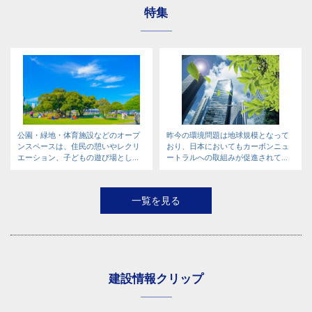
特集
公園・緑地・体育施設などのオープ
昨今の環境問題は地球規模となって
ンスペースは、住民の憩いやレクリ
おり、日本においてもカーボンニュ
エーション、子どもの遊び場とし...
ートラルへの取組みが促進されて...
一覧を見る
建設情報クリップ