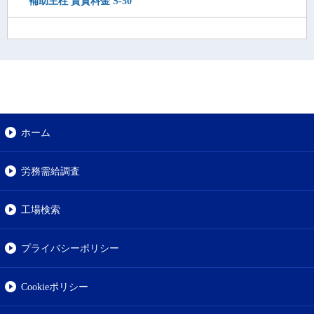
補助主柱 賃貸料金 S-50
ホーム
労務需給調査
工場検索
プライバシーポリシー
Cookieポリシー