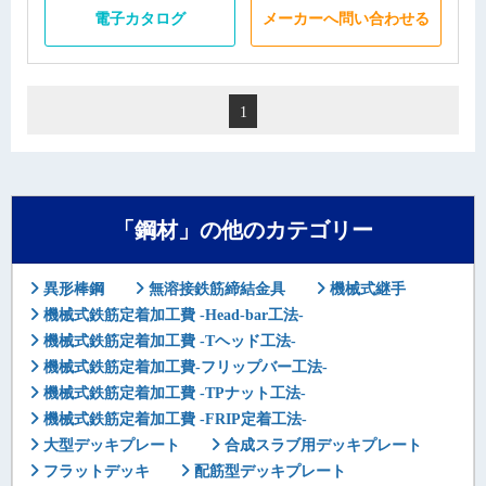
電子カタログ
メーカーへ問い合わせる
1
「鋼材」の他のカテゴリー
異形棒鋼
無溶接鉄筋締結金具
機械式継手
機械式鉄筋定着加工費 -Head-bar工法-
機械式鉄筋定着加工費 -Tヘッド工法-
機械式鉄筋定着加工費-フリップバー工法-
機械式鉄筋定着加工費 -TPナット工法-
機械式鉄筋定着加工費 -FRIP定着工法-
大型デッキプレート
合成スラブ用デッキプレート
フラットデッキ
配筋型デッキプレート