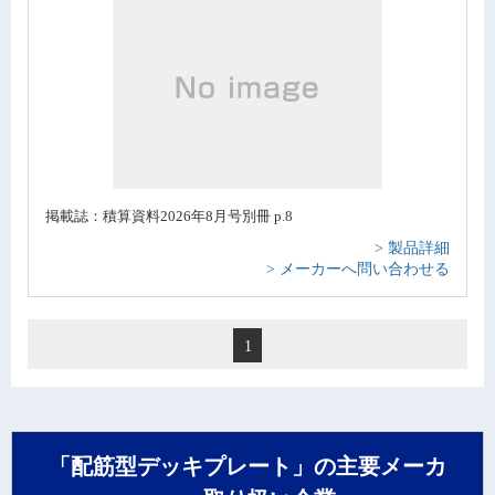
掲載誌：積算資料2026年8月号別冊 p.8
> 製品詳細
> メーカーへ問い合わせる
1
「配筋型デッキプレート」の主要メーカ