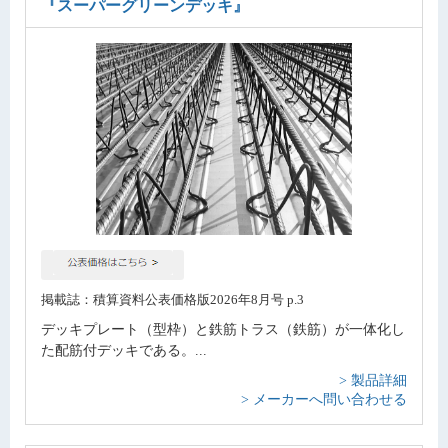
『スーパーグリーンデッキ』
掲載誌：積算資料公表価格版2026年8月号 p.3
デッキプレート（型枠）と鉄筋トラス（鉄筋）が一体化し
た配筋付デッキである。...
> 製品詳細
> メーカーへ問い合わせる