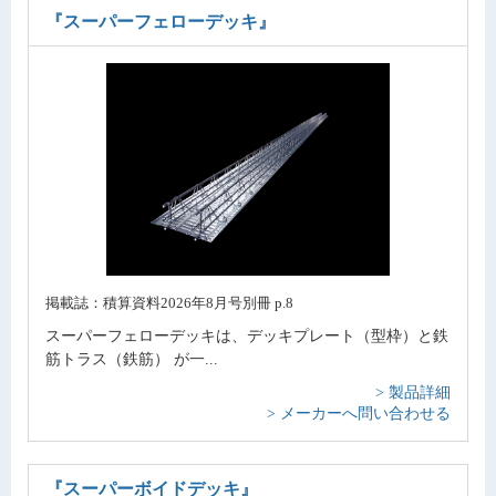
『スーパーフェローデッキ』
掲載誌：積算資料2026年8月号別冊 p.8
スーパーフェローデッキは、デッキプレート（型枠）と鉄
筋トラス（鉄筋） が一...
> 製品詳細
> メーカーへ問い合わせる
『スーパーボイドデッキ』