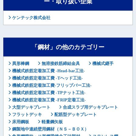
ー・取り扱い企業
ケンテック株式会社
「鋼材」の他のカテゴリー
異形棒鋼
無溶接鉄筋締結金具
機械式継手
機械式鉄筋定着加工費 -Head-bar工法-
機械式鉄筋定着加工費 -Tヘッド工法-
機械式鉄筋定着加工費-フリップバー工法-
機械式鉄筋定着加工費 -TPナット工法-
機械式鉄筋定着加工費 -FRIP定着工法-
大型デッキプレート
合成スラブ用デッキプレート
フラットデッキ
配筋型デッキプレート
床用鋼板
軽量鋼矢板
鋼製地中連続壁用鋼材（ＮＳ－ＢＯＸ）