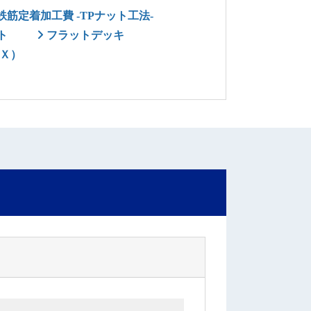
筋定着加工費 -TPナット工法-
ト
フラットデッキ
Ｘ）