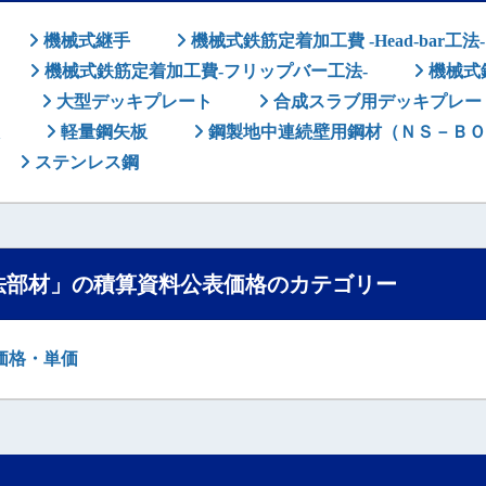
機械式継手
機械式鉄筋定着加工費 -Head-bar工法-
機械式鉄筋定着加工費-フリップバー工法-
機械式鉄
大型デッキプレート
合成スラブ用デッキプレー
軽量鋼矢板
鋼製地中連続壁用鋼材（ＮＳ－ＢＯ
ステンレス鋼
法部材」の積算資料公表価格のカテゴリー
価格・単価