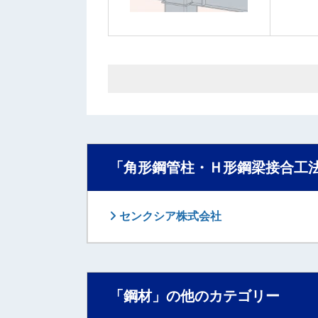
「角形鋼管柱・Ｈ形鋼梁接合工
センクシア株式会社
「鋼材」の他のカテゴリー