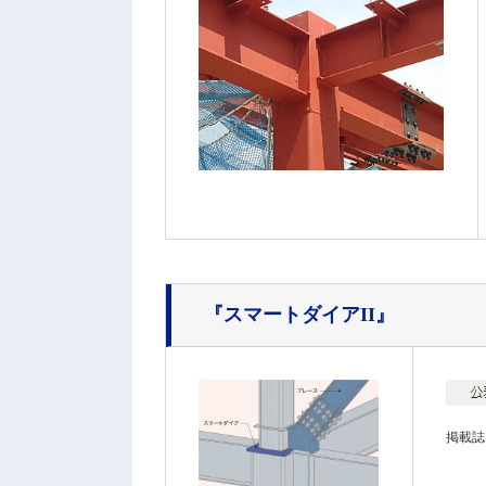
『スマートダイアII』
掲載誌