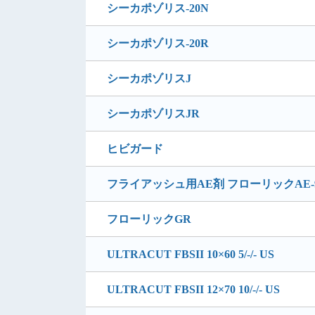
シーカポゾリス-20N
シーカポゾリス-20R
シーカポゾリスJ
シーカポゾリスJR
ヒビガード
フライアッシュ用AE剤 フローリックAE-
フローリックGR
ULTRACUT FBSII 10×60 5/-/- US
ULTRACUT FBSII 12×70 10/-/- US