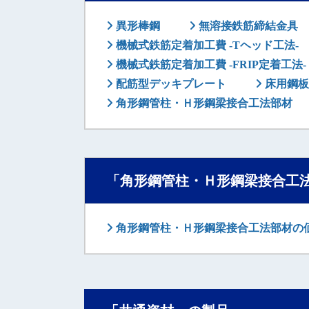
異形棒鋼
無溶接鉄筋締結金具
機械式鉄筋定着加工費 -Tヘッド工法-
機械式鉄筋定着加工費 -FRIP定着工法-
配筋型デッキプレート
床用鋼板
角形鋼管柱・Ｈ形鋼梁接合工法部材
「角形鋼管柱・Ｈ形鋼梁接合工
角形鋼管柱・Ｈ形鋼梁接合工法部材の