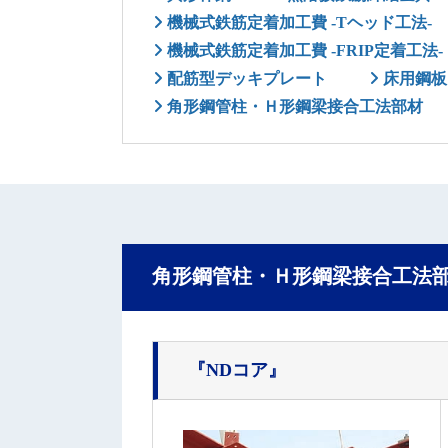
機械式鉄筋定着加工費 -Tヘッド工法-
機械式鉄筋定着加工費 -FRIP定着工法-
配筋型デッキプレート
床用鋼板
角形鋼管柱・Ｈ形鋼梁接合工法部材
角形鋼管柱・Ｈ形鋼梁接合工法
『NDコア』