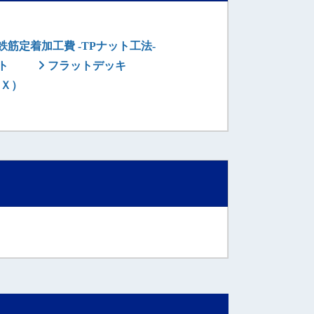
筋定着加工費 -TPナット工法-
ト
フラットデッキ
Ｘ）