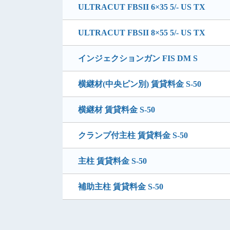
ULTRACUT FBSII 6×35 5/- US TX
ULTRACUT FBSII 8×55 5/- US TX
インジェクションガン FIS DM S
横継材(中央ピン別) 賃貸料金 S-50
横継材 賃貸料金 S-50
クランプ付主柱 賃貸料金 S-50
主柱 賃貸料金 S-50
補助主柱 賃貸料金 S-50