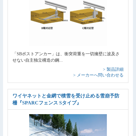
「SBポストアンカー」は、衝突荷重を一切擁壁に波及さ
せない自主独立構造の鋼...
> 製品詳細
> メーカーへ問い合わせる
ワイヤネットと金網で積雪を受け止める雪崩予防
柵
『SPARCフェンス Sタイプ』