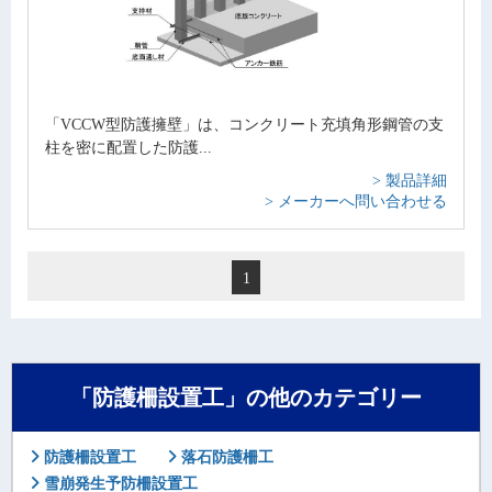
「VCCW型防護擁壁」は、コンクリート充填角形鋼管の支
柱を密に配置した防護...
> 製品詳細
> メーカーへ問い合わせる
1
「防護柵設置工」の他のカテゴリー
防護柵設置工
落石防護柵工
雪崩発生予防柵設置工