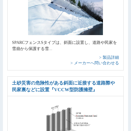
SPARCフェンスSタイプは、斜面に設置し、道路や民家を
雪崩から保護する雪...
> 製品詳細
> メーカーへ問い合わせる
土砂災害の危険性がある斜面に近接する道路際や
民家裏などに設置
『VCCW型防護擁壁』