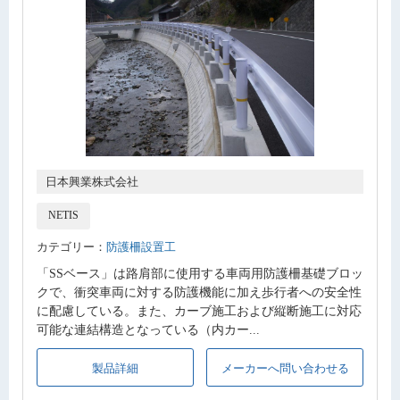
日本興業株式会社
NETIS
カテゴリー：
防護柵設置工
「SSベース」は路肩部に使用する車両用防護柵基礎ブロッ
クで、衝突車両に対する防護機能に加え歩行者への安全性
に配慮している。また、カーブ施工および縦断施工に対応
可能な連結構造となっている（内カー...
製品詳細
メーカーへ問い合わせる