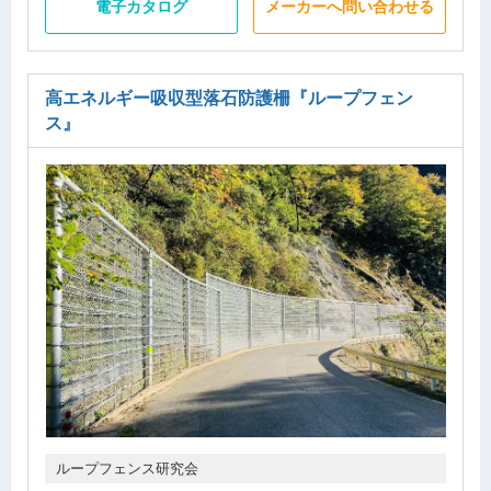
電子カタログ
メーカーへ問い合わせる
高エネルギー吸収型落石防護柵
『ループフェン
ス』
ループフェンス研究会