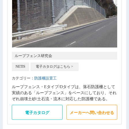
ループフェンス研究会
NETIS
電子カタログはこちら >
カテゴリー：
防護柵設置工
ループフェンス・Eタイプ/Dタイプは、落石防護柵として
実績のある「ループフェンス」をベースにしており、それ
ぞれ崩壊土砂/土石流・流木に対応した防護柵である。
電子カタログ
メーカーへ問い合わせる