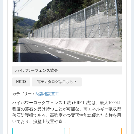
ハイパワーフェンス協会
NETIS
電子カタログはこちら >
カテゴリー：
防護柵設置工
ハイパワーロックフェンス工法 (HRF工法)は、最大1000kJ
程度の落石を受け持つことが可能な、高エネルギー吸収型
落石防護柵である。高強度かつ変形性能に優れた支柱を用
いており、擁壁上設置や直...