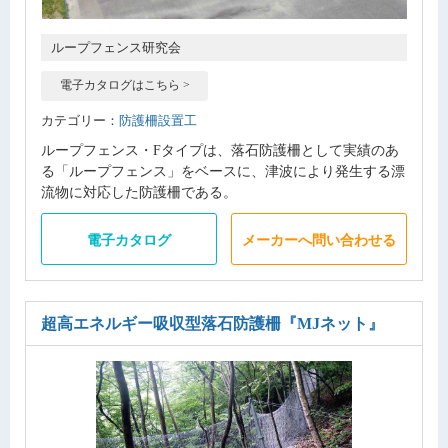
ループフェンス研究会
電子カタログはこちら >
カテゴリー：
防護柵設置工
ループフェンス・Fタイプは、落石防護柵として実績のあ
る「ループフェンス」をベースに、津波により発生する漂
流物に対応した防護柵である。
電子カタログ
メーカーへ問い合わせる
超高エネルギー吸収型落石防護柵
『MJネット』