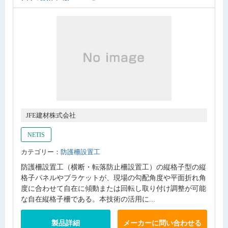
JFE建材株式会社
NETIS
カテゴリー：
防護柵設置工
防護柵設置工（横断・転落防止柵設置工）の縦格子型の縦
格子パネルやブラケットが、現場の勾配角度や平面折れ角
度に合わせて自在に傾動または回転し取り付け調整が可能
な自在縦格子柵である。本技術の活用に...
製品詳細
メーカーに問い合わせる