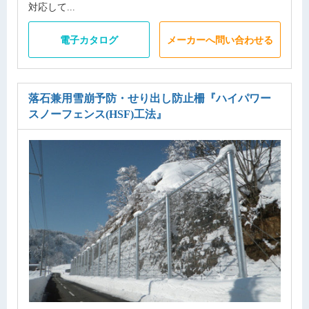
対応して...
電子カタログ
メーカーへ問い合わせる
落石兼用雪崩予防・せり出し防止柵
『ハイパワー
スノーフェンス(HSF)工法』