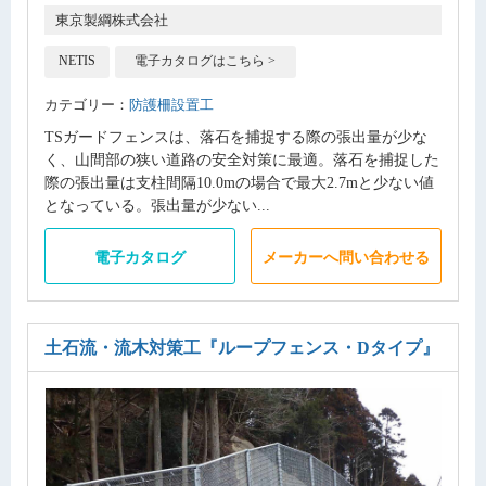
東京製綱株式会社
NETIS
電子カタログはこちら >
カテゴリー：
防護柵設置工
TSガードフェンスは、落石を捕捉する際の張出量が少な
く、山間部の狭い道路の安全対策に最適。落石を捕捉した
際の張出量は支柱間隔10.0mの場合で最大2.7mと少ない値
となっている。張出量が少ない...
電子カタログ
メーカーへ問い合わせる
土石流・流木対策工
『ループフェンス・Dタイプ』