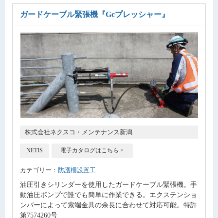
ガードケーブル緊張機
『Gcプレッシャー』
株式会社ネクスコ・メンテナンス新潟
NETIS
電子カタログはこちら >
カテゴリー：
防護柵設置工
油圧引きシリンダーを使用したガードケーブル緊張機。手
動油圧ポンプで誰でも簡単に作業できる。エクステンショ
ンバーによって索端金具の余長に合わせて対応可能。特許
第7574260号