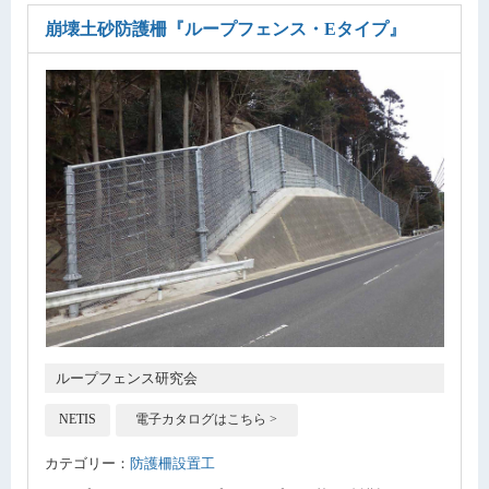
崩壊土砂防護柵
『ループフェンス・Eタイプ』
ループフェンス研究会
NETIS
電子カタログはこちら >
カテゴリー：
防護柵設置工