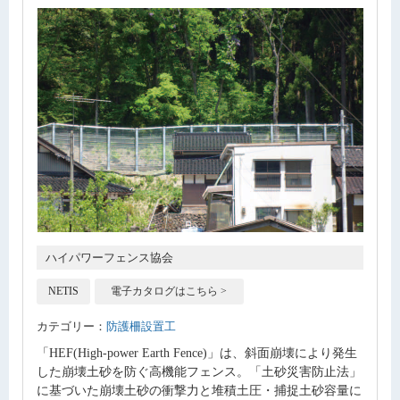
ハイパワーフェンス協会
NETIS
電子カタログはこちら >
カテゴリー：
防護柵設置工
「HEF(High-power Earth Fence)」は、斜面崩壊により発生
した崩壊土砂を防ぐ高機能フェンス。「土砂災害防止法」
に基づいた崩壊土砂の衝撃力と堆積土圧・捕捉土砂容量に