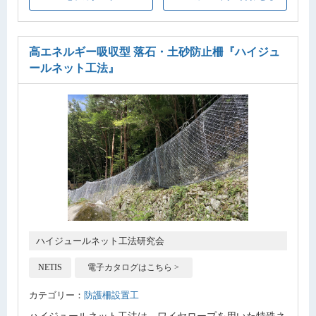
高エネルギー吸収型 落石・土砂防止柵
『ハイジュ
ールネット工法』
ハイジュールネット工法研究会
NETIS
電子カタログはこちら >
カテゴリー：
防護柵設置工