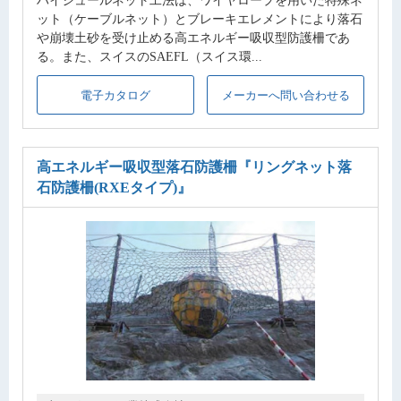
ハイジュールネット工法は、ワイヤロープを用いた特殊ネ
ット（ケーブルネット）とブレーキエレメントにより落石
や崩壊土砂を受け止める高エネルギー吸収型防護柵であ
る。また、スイスのSAEFL（スイス環...
電子カタログ
メーカーへ問い合わせる
高エネルギー吸収型落石防護柵
『リングネット落
石防護柵(RXEタイプ)』