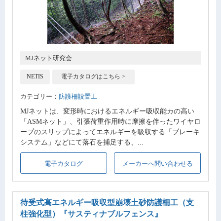
MJネット研究会
NETIS
電子カタログはこちら >
カテゴリー：
防護柵設置工
MJネットは、変形時におけるエネルギー吸収能カの高い
「ASMネット」、引張荷重作用時に摩擦を伴ったワイヤロ
ープのスリップによってエネルギーを吸収する「ブレーキ
システム」などにて落石を捕足する、...
電子カタログ
メーカーへ問い合わせる
待受式高エネルギー吸収型崩壊土砂防護柵工（支
柱強化型）
『サスティナブルフェンス』