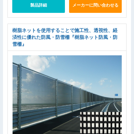
製品詳細
メーカーに問い合わせる
樹脂ネットを使用することで施工性、透視性、経
済性に優れた防風・防雪柵
『樹脂ネット防風・防
雪柵』