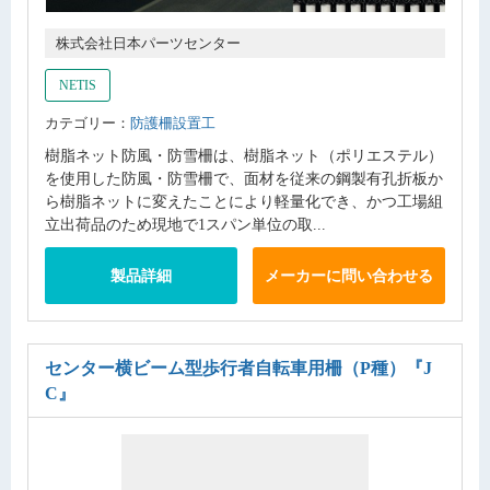
株式会社日本パーツセンター
NETIS
カテゴリー：
防護柵設置工
樹脂ネット防風・防雪柵は、樹脂ネット（ポリエステル）
を使用した防風・防雪柵で、面材を従来の鋼製有孔折板か
ら樹脂ネットに変えたことにより軽量化でき、かつ工場組
立出荷品のため現地で1スパン単位の取...
製品詳細
メーカーに問い合わせる
センター横ビーム型歩行者自転車用柵（P種）
『J
C』