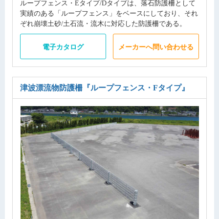
ループフェンス・Eタイプ/Dタイプは、落石防護柵として
実績のある「ループフェンス」をベースにしており、それ
ぞれ崩壊土砂/土石流・流木に対応した防護柵である。
電子カタログ
メーカーへ問い合わせる
津波漂流物防護柵
『ループフェンス・Fタイプ』