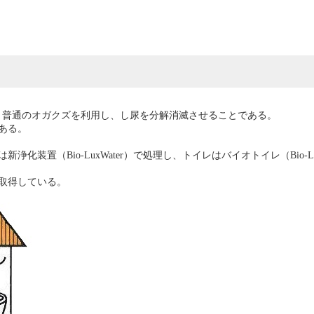
わず、普通のオガクズを利用し、し尿を分解消滅させることである。
ある。
化装置（Bio-LuxWater）で処理し、トイレはバイオトイレ（Bio
を取得している。