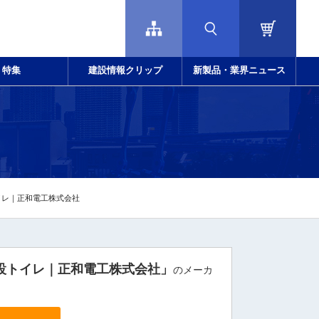
特集
建設情報クリップ
新製品・業界ニュース
イレ｜正和電工株式会社
設トイレ｜正和電工株式会社」
のメーカ