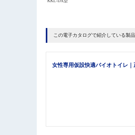
KKL-DX型
この電子カタログで紹介している製
女性専用仮設快適バイオトイレ｜