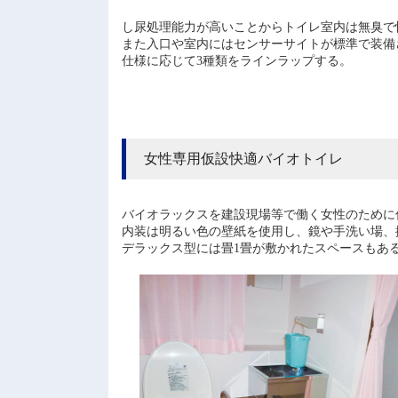
し尿処理能力が高いことからトイレ室内は無臭で
また入口や室内にはセンサーサイトが標準で装備
仕様に応じて3種類をラインラップする。
女性専用仮設快適バイオトイレ
バイオラックスを建設現場等で働く女性のために
内装は明るい色の壁紙を使用し、鏡や手洗い場、
デラックス型には畳1畳が敷かれたスペースもあ