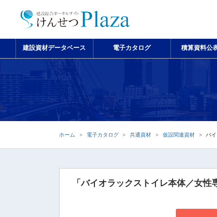
建設資材データベース
電子カタログ
積算資料公
ホーム
電子カタログ
共通資材
仮設関連資材
バイ
「バイオラックストイレ本体／女性