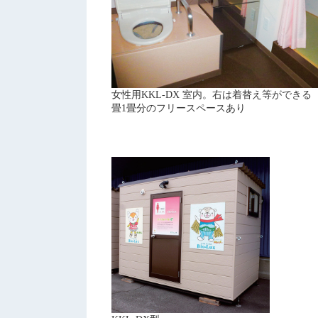
女性用KKL-DX 室内。右は着替え等ができる
畳1畳分のフリースペースあり