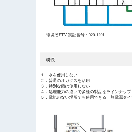
環境省ETV 実証番号：020-1201
特長
１．水を使用しない
２．普通のオガクズを活用
３．特別な菌は使用しない
４．処理能力の違いで多種の製品をラインナップ
５．電気のない場所でも使用できる、無電源タイ