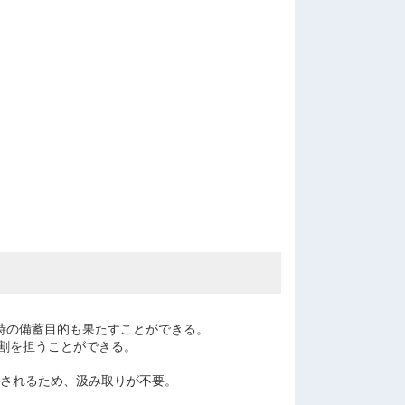
害時の備蓄目的も果たすことができる。
割を担うことができる。
理されるため、汲み取りが不要。