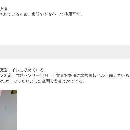
快適。
されているため、夜間でも安心して使用可能。
仮設トイレに収めている。
換気扇、自動センサー照明、不審者対策用の非常警報ベルも備えている
るため、ゆったりとした空間で着替えができる。