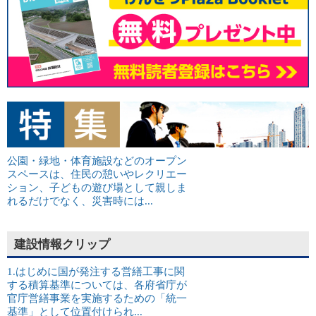
公園・緑地・体育施設などのオープン
スペースは、住民の憩いやレクリエー
ション、子どもの遊び場として親しま
れるだけでなく、災害時には...
建設情報クリップ
1.はじめに国が発注する営繕工事に関
する積算基準については、各府省庁が
官庁営繕事業を実施するための「統一
基準」として位置付けられ...