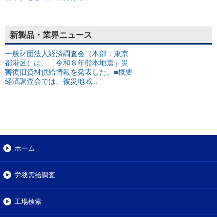
新製品・業界ニュース
一般財団法人経済調査会（本部：東京
都港区）は、「令和８年熊本地震」災
害復旧資材供給情報を発表した。■概要
経済調査会では、被災地域...
ホーム
労務需給調査
工場検索