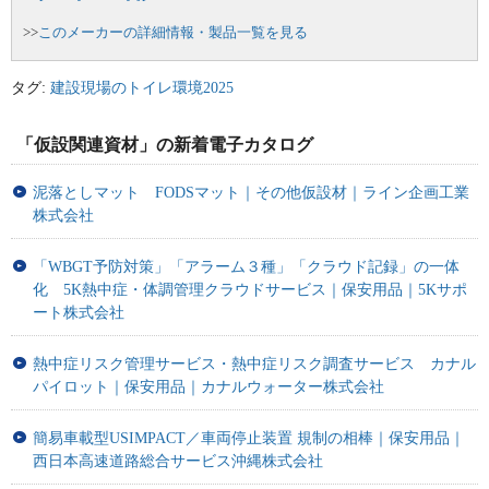
>>
このメーカーの詳細情報・製品一覧を見る
タグ:
建設現場のトイレ環境2025
「仮設関連資材」の新着電子カタログ
泥落としマット FODSマット｜その他仮設材｜ライン企画工業
株式会社
「WBGT予防対策」「アラーム３種」「クラウド記録」の一体
化 5K熱中症・体調管理クラウドサービス｜保安用品｜5Kサポ
ート株式会社
熱中症リスク管理サービス・熱中症リスク調査サービス カナル
パイロット｜保安用品｜カナルウォーター株式会社
簡易車載型USIMPACT／車両停止装置 規制の相棒｜保安用品｜
西日本高速道路総合サービス沖縄株式会社