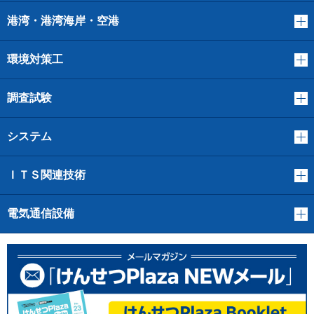
港湾・港湾海岸・空港
環境対策工
調査試験
システム
ＩＴＳ関連技術
電気通信設備