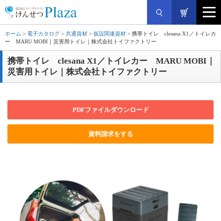
ホーム
>
電子カタログ
>
共通資材
>
仮設関連資材
> 携帯トイレ clesana X1／トイレカ
ー MARU MOBI｜災害用トイレ｜株式会社トイファクトリー
携帯トイレ clesana X1／トイレカー MARU MOBI｜
災害用トイレ｜株式会社トイファクトリー
PDFファイルダウンロード
資料請求をする