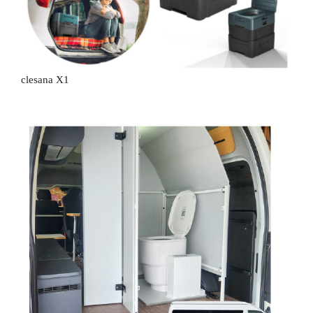
clesana X1