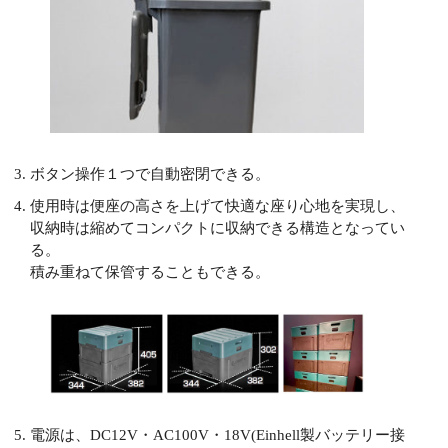
ボタン操作１つで自動密閉できる。
使用時は便座の高さを上げて快適な座り心地を実現し、
収納時は縮めてコンパクトに収納できる構造となってい
る。
積み重ねて保管することもできる。
電源は、DC12V・AC100V・18V(Einhell製バッテリー接