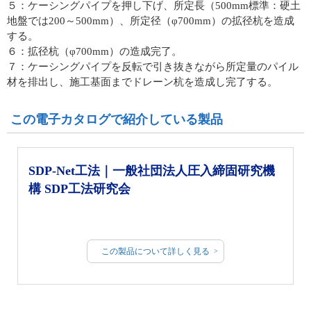
５：ケーシングパイプを押し下げ、所定長（500mm標準：硬土
地盤では200～500mm）、所定径（φ700mm）の拡径杭を造成
する。
６：拡径杭（φ700mm）の造成完了。
７：ケーシングパイプを反転で引き抜きながら所定量のパイル
材を排出し、施工基面までドレーン杭を造成し完了する。
この電子カタログで紹介している製品
SDP-Net工法｜一般社団法人圧入締固研究機
構 SDP工法研究会
この製品について詳しく見る