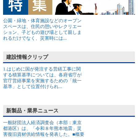
公園・緑地・体育施設などのオープン
スペースは、住民の憩いやレクリエー
ション、子どもの遊び場として親しま
れるだけでなく、災害時には...
建設情報クリップ
1.はじめに国が発注する営繕工事に関
する積算基準については、各府省庁が
官庁営繕事業を実施するための「統一
基準」として位置付けられ...
新製品・業界ニュース
一般財団法人経済調査会（本部：東京
都港区）は、「令和８年熊本地震」災
害復旧資材供給情報を発表した。■概要