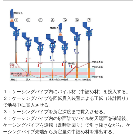
１：ケーシングパイプ内にパイル材（中詰め材）を投入する。
２：ケーシングパイプを回転貫入装置による正転（時計回り）
で地盤中に貫入させる。
３：ケーシングパイプを所定深度まで貫入させる。
４：ケーシングパイプ内の砂面計でパイル材天端面を確認後、
ケーシングパイプを逆転（反時計回り）で引き抜きながら、ケ
ーシングパイプ先端から所定量の中詰め材を排出する。