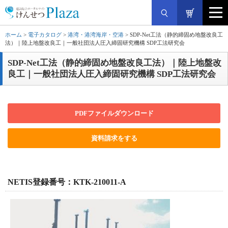
ホーム
>
電子カタログ
>
港湾・港湾海岸・空港
> SDP-Net工法（静的締固め地盤改良工
法）｜陸上地盤改良工｜一般社団法人圧入締固研究機構 SDP工法研究会
SDP-Net工法（静的締固め地盤改良工法）｜陸上地盤改
良工｜一般社団法人圧入締固研究機構 SDP工法研究会
PDFファイルダウンロード
資料請求をする
NETIS登録番号：KTK-210011-A