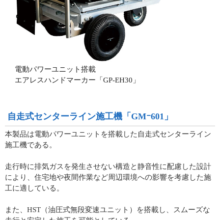
電動パワーユニット搭載
エアレスハンドマーカー「GP-EH30」
自走式センターライン施工機「GMｰ601」
本製品は電動パワーユニットを搭載した自走式センターライン
施工機である。
走行時に排気ガスを発生させない構造と静音性に配慮した設計
により、住宅地や夜間作業など周辺環境への影響を考慮した施
工に適している。
また、HST（油圧式無段変速ユニット）を搭載し、スムーズな