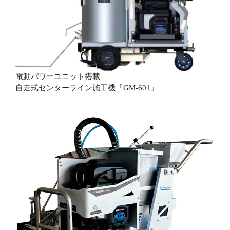
電動パワーユニット搭載
自走式センターライン施工機「GM-601」