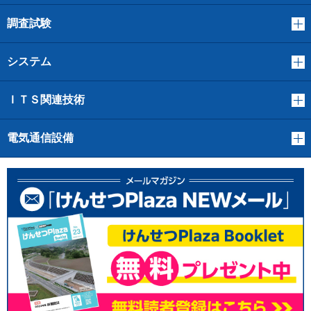
調査試験
システム
ＩＴＳ関連技術
電気通信設備