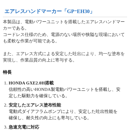
エアレスハンドマーカー「GPｰEH30」
本製品は、電動パワーユニットを搭載したエアレスハンドマー
カーである。
コードレス仕様のため、電源のない場所や狭隘な現場において
も柔軟な作業が可能である。
また、エアレス方式による安定した吐出により、均一な塗布を
実現し、作業品質の向上に寄与する。
特長
HONDA GXE2.0H搭載
信頼性の高いHONDA製電動パワーユニットを搭載し、安
定した駆動力を確保している。
安定したエアレス塗布性能
電動式ダイアフラムポンプにより、安定した吐出性能を
確保し、耐久性の向上にも寄与している。
急速充電に対応