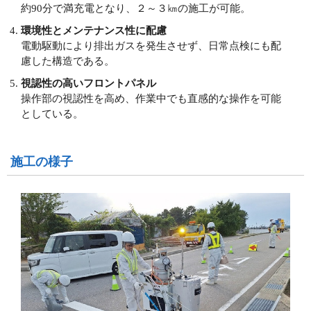
約90分で満充電となり、２～３㎞の施工が可能。
環境性とメンテナンス性に配慮
電動駆動により排出ガスを発生させず、日常点検にも配
慮した構造である。
視認性の高いフロントパネル
操作部の視認性を高め、作業中でも直感的な操作を可能
としている。
施工の様子