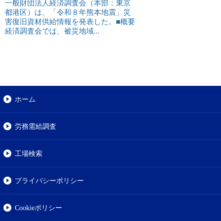
一般財団法人経済調査会（本部：東京
都港区）は、「令和８年熊本地震」災
害復旧資材供給情報を発表した。■概要
経済調査会では、被災地域...
ホーム
労務需給調査
工場検索
プライバシーポリシー
Cookieポリシー