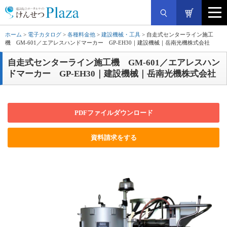
ホーム
>
電子カタログ
>
各種料金他
>
建設機械・工具
> 自走式センターライン施工
機 GM-601／エアレスハンドマーカー GP-EH30｜建設機械｜岳南光機株式会社
自走式センターライン施工機 GM-601／エアレスハン
ドマーカー GP-EH30｜建設機械｜岳南光機株式会社
PDFファイルダウンロード
資料請求をする