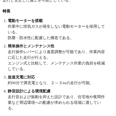
走行と安定した施工を可能としている。
特長
電動モーターを搭載
作業中に排気ガスが発生しない電動モーターを採用して
いる。
防塵・防水性に配慮した構造である。
簡単操作とメンテナンス性
走行操作レバーにより速度調整が可能であり、作業内容
に応じた走行が行える。
エンジン式と比較して、メンテナンス作業の負担を軽減
している。
急速充電に対応
約90分で満充電となり、２～３㎞の走行が可能。
静音設計による環境配慮
走行音および振動を抑えた設計であり、住宅地や夜間作
業など周辺環境への配慮が求められる現場に適してい
る。