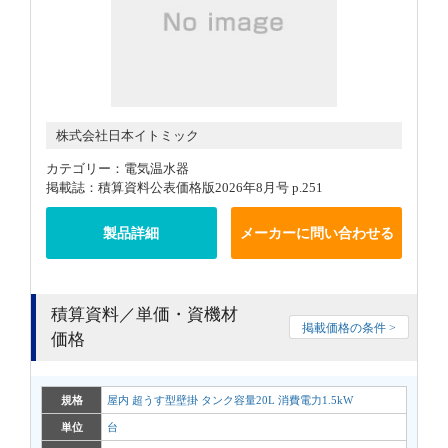
株式会社日本イトミック
カテゴリー：電気温水器
掲載誌：積算資料公表価格版2026年8月号 p.251
製品詳細
メーカーに問い合わせる
積算資料／単価・資機材
掲載価格の条件 >
価格
規格
屋内 超うす型壁掛 タンク容量20L 消費電力1.5kW
単位
台