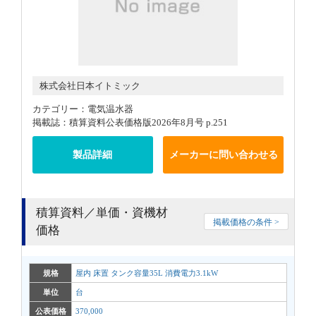
株式会社日本イトミック
カテゴリー：電気温水器
掲載誌：積算資料公表価格版2026年8月号 p.251
製品詳細
メーカーに問い合わせる
積算資料／単価・資機材
掲載価格の条件 >
価格
規格
屋内 床置 タンク容量35L 消費電力3.1kW
単位
台
公表価格
370,000