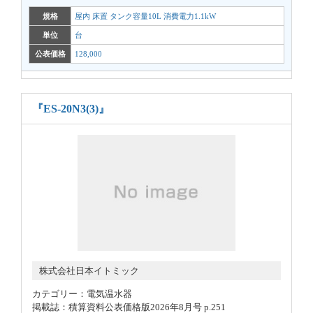
規格
屋内 床置 タンク容量10L 消費電力1.1kW
単位
台
公表価格
128,000
『ES-20N3(3)』
株式会社日本イトミック
カテゴリー：電気温水器
掲載誌：積算資料公表価格版2026年8月号 p.251