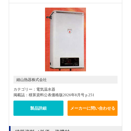
細山熱器株式会社
カテゴリー：電気温水器
掲載誌：積算資料公表価格版2026年8月号 p.251
製品詳細
メーカーに問い合わせる