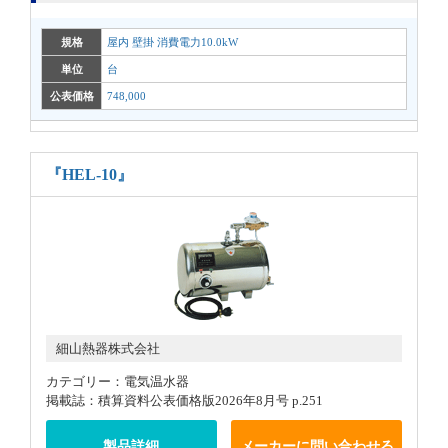
規格
屋内 壁掛 消費電力10.0kW
単位
台
公表価格
748,000
『HEL-10』
細山熱器株式会社
カテゴリー：電気温水器
掲載誌：積算資料公表価格版2026年8月号 p.251
製品詳細
メーカーに問い合わせる