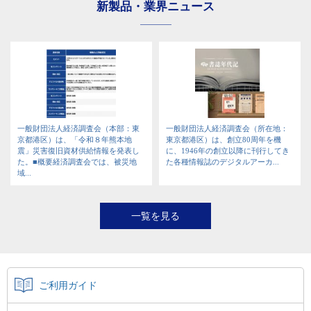
新製品・業界ニュース
一般財団法人経済調査会（本部：東
一般財団法人経済調査会（所在地：
京都港区）は、「令和８年熊本地
東京都港区）は、創立80周年を機
震」災害復旧資材供給情報を発表し
に、1946年の創立以降に刊行してき
た。■概要経済調査会では、被災地
た各種情報誌のデジタルアーカ...
域...
一覧を見る
ご利用ガイド