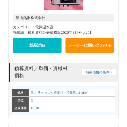
細山熱器株式会社
カテゴリー：電気温水器
掲載誌：積算資料公表価格版2026年8月号 p.251
製品詳細
メーカーに問い合わせる
積算資料／単価・資機材
掲載価格の条件 >
価格
規格
屋内 壁掛 タンク容量18L 消費電力1.5kW
単位
台
公表価格
323,000