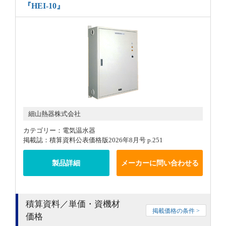
『HEI-10』
細山熱器株式会社
カテゴリー：電気温水器
掲載誌：積算資料公表価格版2026年8月号 p.251
製品詳細
メーカーに問い合わせる
積算資料／単価・資機材
掲載価格の条件 >
価格