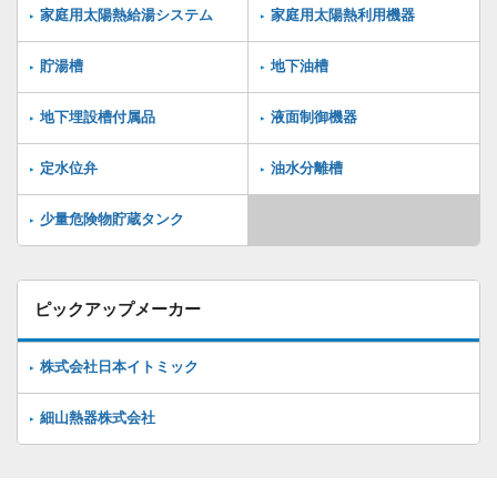
家庭用太陽熱給湯システム
家庭用太陽熱利用機器
貯湯槽
地下油槽
地下埋設槽付属品
液面制御機器
定水位弁
油水分離槽
少量危険物貯蔵タンク
ピックアップメーカー
株式会社日本イトミック
細山熱器株式会社