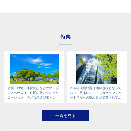
特集
公園・緑地・体育施設などのオープ
昨今の環境問題は地球規模となって
ンスペースは、住民の憩いやレクリ
おり、日本においてもカーボンニュ
エーション、子どもの遊び場とし...
ートラルへの取組みが促進されて...
一覧を見る