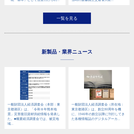
一覧を見る
新製品・業界ニュース
一般財団法人経済調査会（本部：東
一般財団法人経済調査会（所在地：
京都港区）は、「令和８年熊本地
東京都港区）は、創立80周年を機
震」災害復旧資材供給情報を発表し
に、1946年の創立以降に刊行してき
た。■概要経済調査会では、被災地
た各種情報誌のデジタルアーカ...
域...