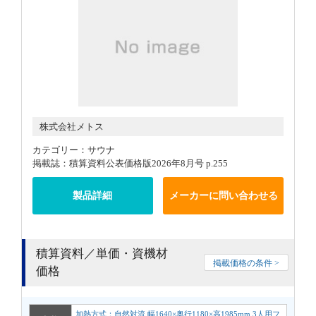
株式会社メトス
カテゴリー：サウナ
掲載誌：積算資料公表価格版2026年8月号 p.255
製品詳細
メーカーに問い合わせる
積算資料／単価・資機材
掲載価格の条件 >
価格
加熱方式：自然対流 幅1640×奥行1180×高1985mm 3人用フ