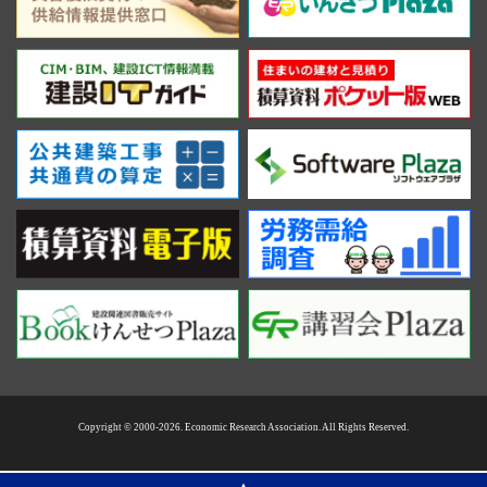
Copyright © 2000-2026. Economic Research Association. All Rights Reserved.