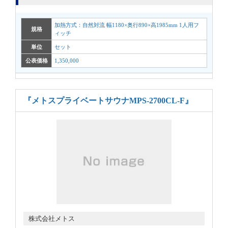
加熱方式：自然対流 幅1180×奥行890×高1985mm 1人用フ
規格
ィッチ
単位
セット
公表価格
1,350,000
『メトスプライベートサウナMPS-2700CL-F』
株式会社メトス