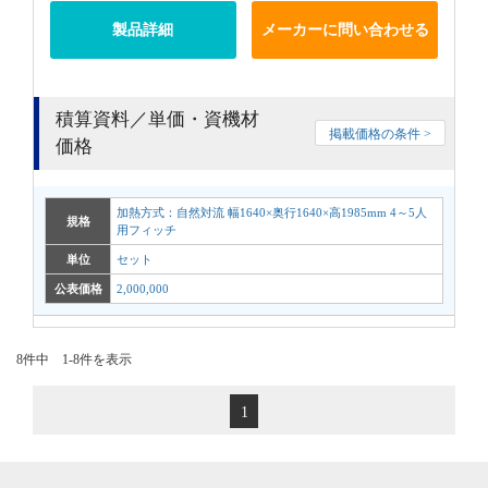
製品詳細
メーカーに問い合わせる
積算資料／単価・資機材
掲載価格の条件 >
価格
加熱方式：自然対流 幅1640×奥行1640×高1985mm 4～5人
規格
用フィッチ
単位
セット
公表価格
2,000,000
8件中 1-8件を表示
1