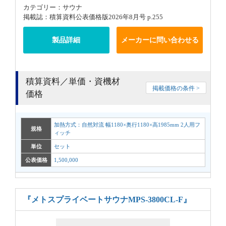
カテゴリー：サウナ
掲載誌：積算資料公表価格版2026年8月号 p.255
製品詳細
メーカーに問い合わせる
積算資料／単価・資機材
掲載価格の条件 >
価格
加熱方式：自然対流 幅1180×奥行1180×高1985mm 2人用フ
規格
ィッチ
単位
セット
公表価格
1,500,000
『メトスプライベートサウナMPS-3800CL-F』