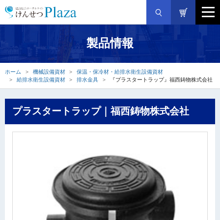
製品情報
ホーム
機械設備資材
保温・保冷材・給排水衛生設備資材
給排水衛生設備資材
排水金具
『プラスタートラップ』福西鋳物株式会社
プラスタートラップ｜福西鋳物株式会社