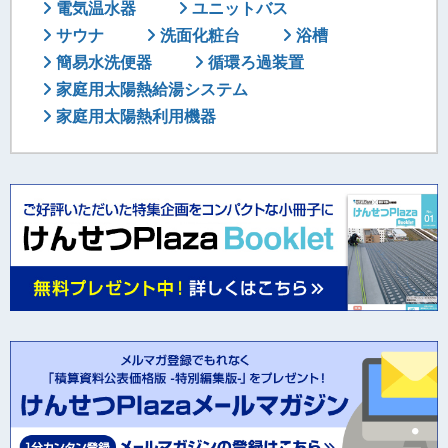
電気温水器
ユニットバス
サウナ
洗面化粧台
浴槽
簡易水洗便器
循環ろ過装置
家庭用太陽熱給湯システム
家庭用太陽熱利用機器