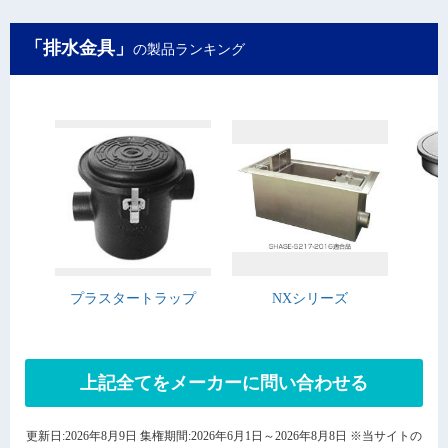
「排水金具」
の製品ランキング
プラスタートラップ
NXシリーズ
上記全てをメーカーに問い合わせる
更新日:2026年8月9日 集権期間:2026年6月1日～2026年8月8日 ※当サイトの