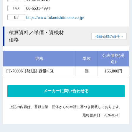
06-6531-4994
FAX
https://www.fukunishiimono.co.jp/
HP
積算資料／単価・資機材
掲載価格の条件 >
価格
公表価格(税
規格
単位
別)
PT-7000N 鋳鉄製 容量4.5L
個
166,800円
メーカーに問い合わせる
上記の内容は、登録企業・団体からの申請に基づき掲載しております。
最終更新日：2026-05-15