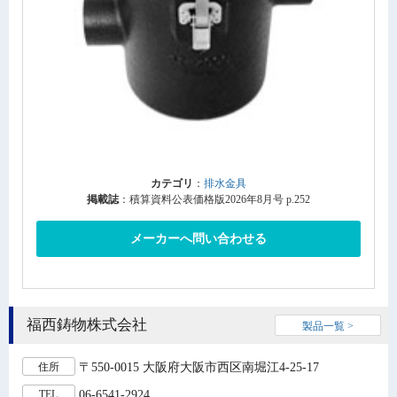
カテゴリ
：
排水金具
掲載誌
：積算資料公表価格版2026年8月号 p.252
メーカーへ問い合わせる
福西鋳物株式会社
製品一覧 >
〒550-0015 大阪府大阪市西区南堀江4-25-17
住所
06-6541-2924
TEL