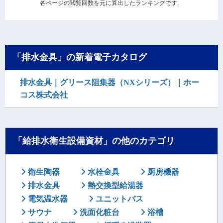
各ページの閲覧回数を元に算出したランキングです。
「排水金具」の新着電子カタログ
排水金具｜グリース阻集器（NXシリーズ）｜ホー
コス株式会社
「給排水衛生設備資材」の他のカテゴリ
衛生陶器
水栓金具
厨房機器
排水金具
熱交換型給湯器
電気温水器
ユニットバス
サウナ
洗面化粧台
浴槽