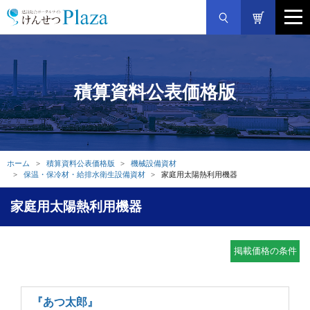
積算資料公表価格版
ホーム
積算資料公表価格版
機械設備資材
保温・保冷材・給排水衛生設備資材
家庭用太陽熱利用機器
家庭用太陽熱利用機器
掲載価格の条件
『あつ太郎』