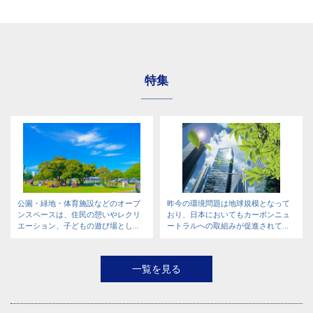
特集
公園・緑地・体育施設などのオープ
昨今の環境問題は地球規模となって
ンスペースは、住民の憩いやレクリ
おり、日本においてもカーボンニュ
エーション、子どもの遊び場とし...
ートラルへの取組みが促進されて...
一覧を見る