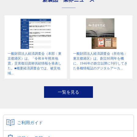
一般財団法人経済調査会（本部：東
一般財団法人経済調査会（所在地：
京都港区）は、「令和８年熊本地
東京都港区）は、創立80周年を機
震」災害復旧資材供給情報を発表し
に、1946年の創立以降に刊行してき
た。■概要経済調査会では、被災地
た各種情報誌のデジタルアーカ...
域...
一覧を見る
ご利用ガイド