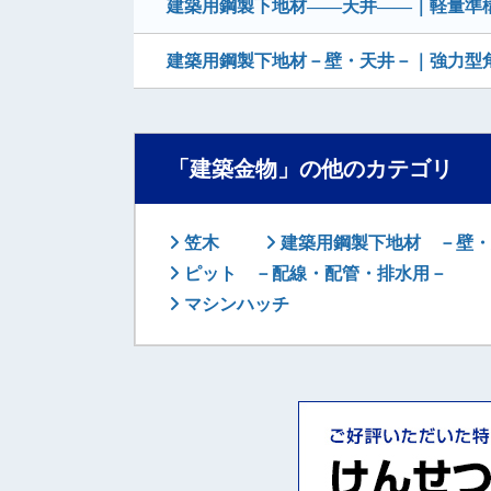
建築用鋼製下地材――天井――｜軽量準
建築用鋼製下地材－壁・天井－｜強力型
「建築金物」の他のカテゴリ
笠木
建築用鋼製下地材 －壁・
ピット －配線・配管・排水用－
マシンハッチ