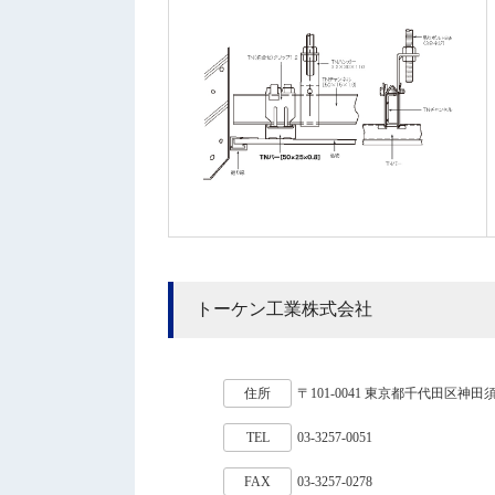
トーケン工業株式会社
住所
〒101-0041 東京都千代田区神田須
TEL
03-3257-0051
FAX
03-3257-0278