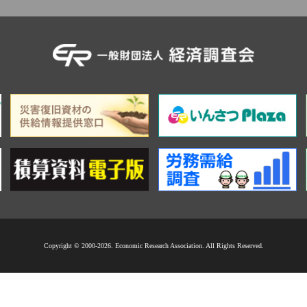
Copyright © 2000-2026. Economic Research Association. All Rights Reserved.