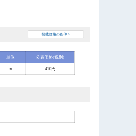
掲載価格の条件 >
単位
公表価格(税別)
ｍ
410円