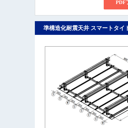
PD
準構造化耐震天井 スマートタイ