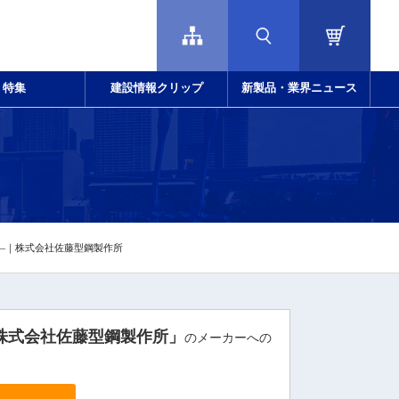
特集
建設情報クリップ
新製品・業界ニュース
井―｜株式会社佐藤型鋼製作所
｜株式会社佐藤型鋼製作所」
のメーカーへの