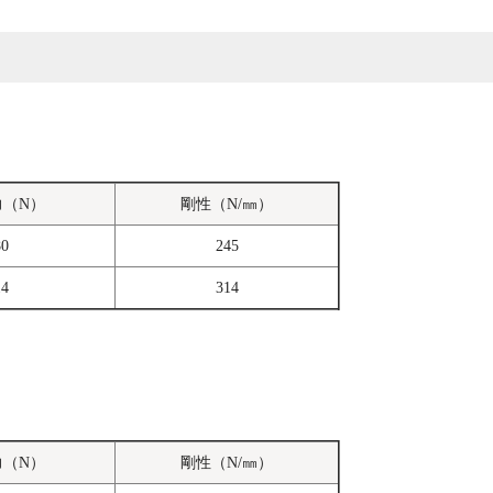
力（N）
剛性（N/㎜）
80
245
14
314
力（N）
剛性（N/㎜）