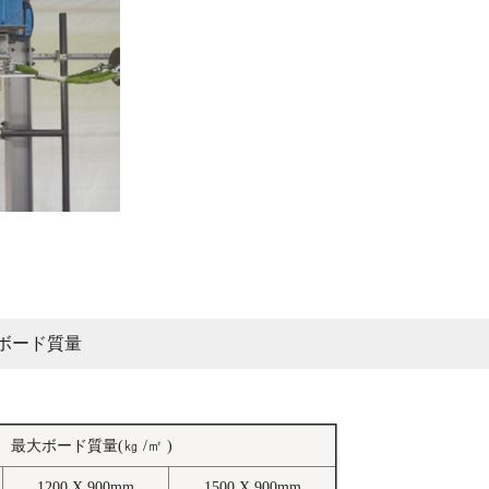
大ボード質量
最大ボード質量(㎏ /㎡ )
1200 X 900mm
1500 X 900mm