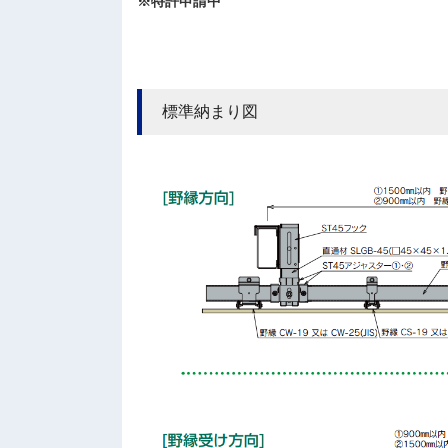
※特許申請中
標準納まり図