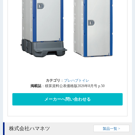
カテゴリ
：
プレハブトイレ
掲載誌
：積算資料公表価格版2026年8月号 p.50
メーカーへ問い合わせる
株式会社ハマネツ
製品一覧 >