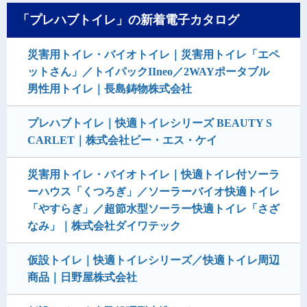
「プレハブトイレ」の新着電子カタログ
災害用トイレ・バイオトイレ｜災害用トイレ「エペ
ットさん」／トイパックIIneo／2WAYポータブル
男性用トイレ｜長島鋳物株式会社
プレハブトイレ｜快適トイレシリーズ BEAUTY S
CARLET｜株式会社ビー・エス・ケイ
災害用トイレ・バイオトイレ｜快適トイレ付ソーラ
ーハウス「くつろぎ」／ソーラーバイオ快適トイレ
「やすらぎ」／超節水型ソーラー快適トイレ「さざ
なみ」｜株式会社ダイワテック
仮設トイレ｜快適トイレシリーズ／快適トイレ周辺
商品｜日野屋株式会社