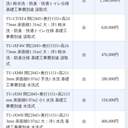
台
1,160,000円
洗1 軽水洗・防臭・快適トイレ仕様
基礎工事費別途 汲取式
TU-CTiXF4 間口845×奥行1555×高24
73mm 床面積1.31m2 大：洋1 軽水
台
628,000円
洗・防臭・快適トイレ仕様 基礎工
事費別途 汲取式
TU-iXF4W 間口845×奥行1555×高24
73mm 床面積1.31m2 大：洋1 軽水
台
476,000円
洗・防臭仕様 基礎工事費別途 汲取
式
TU-iXMH 間口845×奥行1151×高211
3mm 床面積0.97m2 手洗1 水洗 基礎
台
280,000円
工事費別途 水洗式
TU-iXSH 間口845×奥行1151×高2113
mm 床面積0.97m2 小1 水洗 基礎工
台
318,000円
事費別途 水洗式
TU-iXWH 間口845×奥行1151×高211
3mm 床面積0.97m2 大：洋1 水洗 基
台
406,000円
礎工事費別途 水洗式