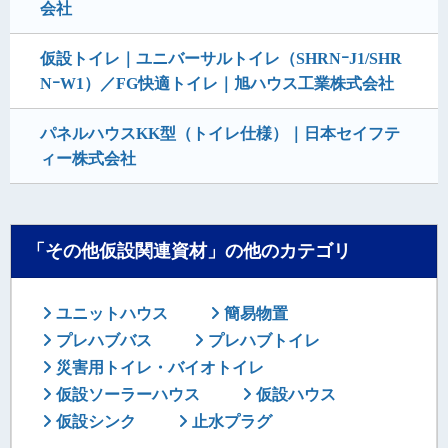
会社
仮設トイレ｜ユニバーサルトイレ（SHRNｰJ1/SHR
NｰW1）／FG快適トイレ｜旭ハウス工業株式会社
パネルハウスKK型（トイレ仕様）｜日本セイフテ
ィー株式会社
「その他仮設関連資材」の他のカテゴリ
ユニットハウス
簡易物置
プレハブバス
プレハブトイレ
災害用トイレ・バイオトイレ
仮設ソーラーハウス
仮設ハウス
仮設シンク
止水プラグ