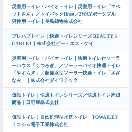
災害用トイレ・バイオトイレ｜災害用トイレ「エペ
ットさん」／トイパックIIneo／2WAYポータブル
男性用トイレ｜長島鋳物株式会社
プレハブトイレ｜快適トイレシリーズ BEAUTY S
CARLET｜株式会社ビー・エス・ケイ
災害用トイレ・バイオトイレ｜快適トイレ付ソーラ
ーハウス「くつろぎ」／ソーラーバイオ快適トイレ
「やすらぎ」／超節水型ソーラー快適トイレ「さざ
なみ」｜株式会社ダイワテック
仮設トイレ｜快適トイレシリーズ／快適トイレ周辺
商品｜日野屋株式会社
仮設トイレ｜自己処理型水洗トイレ TOWAILET
｜ニシム電子工業株式会社