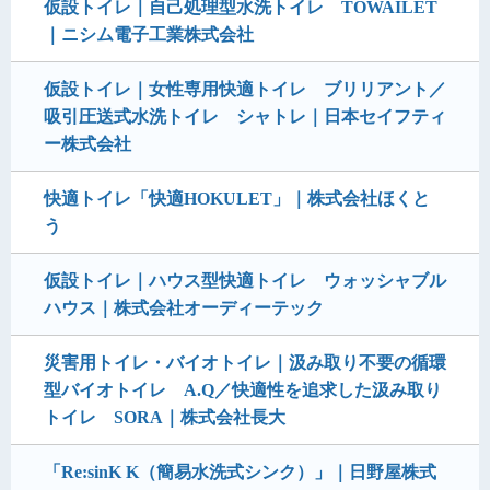
仮設トイレ｜自己処理型水洗トイレ TOWAILET
｜ニシム電子工業株式会社
仮設トイレ｜女性専用快適トイレ ブリリアント／
吸引圧送式水洗トイレ シャトレ｜日本セイフティ
ー株式会社
快適トイレ「快適HOKULET」｜株式会社ほくと
う
仮設トイレ｜ハウス型快適トイレ ウォッシャブル
ハウス｜株式会社オーディーテック
災害用トイレ・バイオトイレ｜汲み取り不要の循環
型バイオトイレ A.Q／快適性を追求した汲み取り
トイレ SORA｜株式会社長大
「Re:sinK K（簡易水洗式シンク）」｜日野屋株式