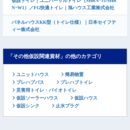
仮設トイレ｜ユニバーサルトイレ（SHRNｰJ1/SHR
NｰW1）／FG快適トイレ｜旭ハウス工業株式会社
パネルハウスKK型（トイレ仕様）｜日本セイフテ
ィー株式会社
「その他仮設関連資材」の他のカテゴリ
ユニットハウス
簡易物置
プレハブバス
プレハブトイレ
災害用トイレ・バイオトイレ
仮設ソーラーハウス
仮設ハウス
仮設シンク
止水プラグ