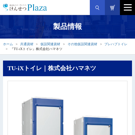
製品情報
ホーム
共通資材
仮設関連資材
その他仮設関連資材
プレハブトイレ
『TU-iXトイレ』株式会社ハマネツ
TU-iXトイレ｜株式会社ハマネツ