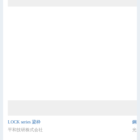
LOCK series 梁枠
鋼
平和技研株式会社
光