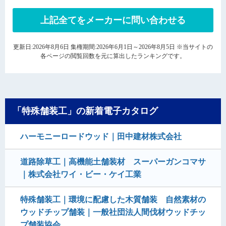
上記全てをメーカーに問い合わせる
更新日:2026年8月6日 集権期間:2026年6月1日～2026年8月5日 ※当サイトの
各ページの閲覧回数を元に算出したランキングです。
「特殊舗装工」の新着電子カタログ
ハーモニーロードウッド｜田中建材株式会社
道路除草工｜高機能土舗装材 スーパーガンコマサ
｜株式会社ワイ・ビー・ケイ工業
特殊舗装工｜環境に配慮した木質舗装 自然素材の
ウッドチップ舗装｜一般社団法人間伐材ウッドチッ
プ舗装協会