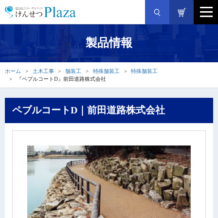
製品情報
ホーム
土木工事
舗装工
特殊舗装工
特殊舗装工
『ペブルコートD』前田道路株式会社
ペブルコートD｜前田道路株式会社