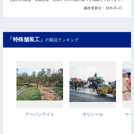
最終更新日：2026-05-15
「特殊舗装工」
の製品ランキング
アーバンライト
ポリシール
ウッ