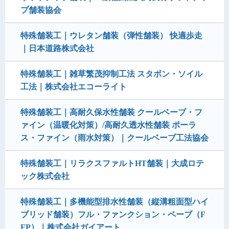
プ舗装協会
特殊舗装工｜ウレタン舗装（弾性舗装） 快適歩走
｜日本道路株式会社
特殊舗装工｜雑草繁茂抑制工法 スタボン・ソイル
工法｜株式会社エコーライト
特殊舗装工｜高耐久保水性舗装 クールベーブ・フ
ァイン（温暖化対策）/高耐久透水性舗装 ポーラ
ス・ファイン（雨水対策）｜クールベーブ工法協会
特殊舗装工｜リラクスファルトHT舗装｜大成ロテ
ック株式会社
特殊舗装工｜多機能型排水性舗装（縦溝粗面型ハイ
ブリッド舗装）フル・ファンクション・ペーブ（F
FP）｜株式会社ガイアート