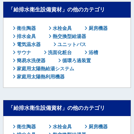
「給排水衛生設備資材」の他のカテゴリ
衛生陶器
水栓金具
厨房機器
排水金具
熱交換型給湯器
電気温水器
ユニットバス
サウナ
洗面化粧台
浴槽
簡易水洗便器
循環ろ過装置
家庭用太陽熱給湯システム
家庭用太陽熱利用機器
「給排水衛生設備資材」の他のカテゴリ
衛生陶器
水栓金具
厨房機器