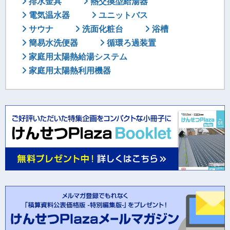
排水金具
熱交換型給湯器
電気温水器
ユニットバス
サウナ
洗面化粧台
浴槽
簡易水洗便器
循環ろ過装置
家庭用太陽熱給湯システム
家庭用太陽熱利用機器