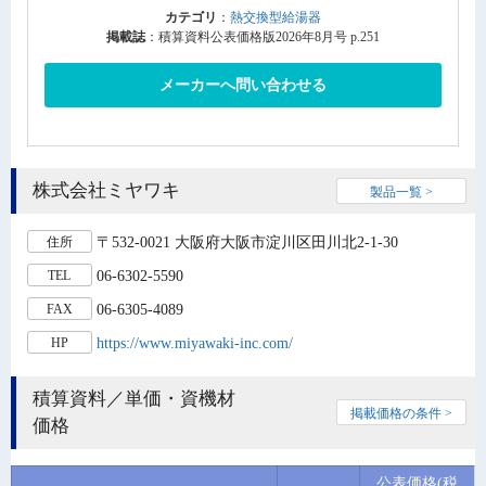
カテゴリ
：
熱交換型給湯器
掲載誌
：積算資料公表価格版2026年8月号 p.251
メーカーへ問い合わせる
株式会社ミヤワキ
製品一覧 >
〒532-0021 大阪府大阪市淀川区田川北2-1-30
住所
06-6302-5590
TEL
06-6305-4089
FAX
https://www.miyawaki-inc.com/
HP
積算資料／単価・資機材
掲載価格の条件 >
価格
公表価格(税