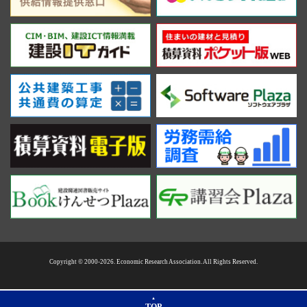
Copyright © 2000-2026. Economic Research Association. All Rights Reserved.