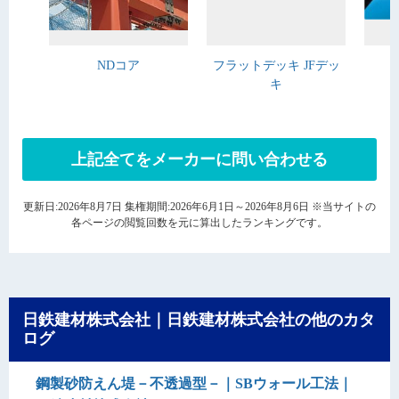
NDコア
フラットデッキ JFデッ
キ
上記全てをメーカーに問い合わせる
更新日:2026年8月7日 集権期間:2026年6月1日～2026年8月6日 ※当サイトの
各ページの閲覧回数を元に算出したランキングです。
日鉄建材株式会社｜日鉄建材株式会社の他のカタ
ログ
鋼製砂防えん堤－不透過型－｜SBウォール工法｜