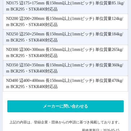
ND175 辺175×175mm 長150mm以上(1mmピッチ) 単位質量85.1kg/
m BCR295・STKR400対応品
ND200 辺200×200mm 長150mm以上(1mmピッチ) 単位質量124kg/
m BCR295・STKR400対応品
ND250 辺250×250mm 長150mm以上(1mmピッチ) 単位質量184kg/
m BCR295・STKR400対応品
ND300 辺300×300mm 長150mm以上(1mmピッチ) 単位質量265kg/
m BCR295・STKR400対応品
ND350 辺350×350mm 長150mm以上(1mmピッチ) 単位質量360kg/
m BCR295・STKR400対応品
ND400 辺400×400mm 長150mm以上(1mmピッチ) 単位質量470kg/
m BCR295・STKR400対応品
メーカーに問い合わせる
上記の内容は、登録企業・団体からの申請に基づき掲載しております。
最終更新日：2026-05-15