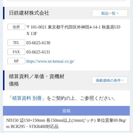
日鉄建材株式会社
製品一覧 >
〒101-0021 東京都千代田区外神田4-14-1 秋葉原UD
住所
X 13F
03-6625-6130
TEL
03-6625-6131
FAX
https://www.ns-kenzai.co.jp/
HP
積算資料／単価・資機材
掲載価格の条件 >
価格
「
積算資料 別冊
」をご契約の上、ご参照ください。
規格
ND150 辺150×150mm 長150mm以上(1mmピッチ) 単位質量69.8kg/
m BCR295・STKR400対応品