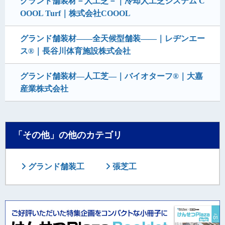
グランド舗装材－人工芝－｜冷却人工芝システム C
OOOL Turf｜株式会社COOOL
グランド舗装材――全天候型舗装――｜レヂンエー
ス®｜長谷川体育施設株式会社
グランド舗装材―人工芝―｜バイオターフ®｜大嘉
産業株式会社
「その他」の他のカテゴリ
グランド舗装工
張芝工