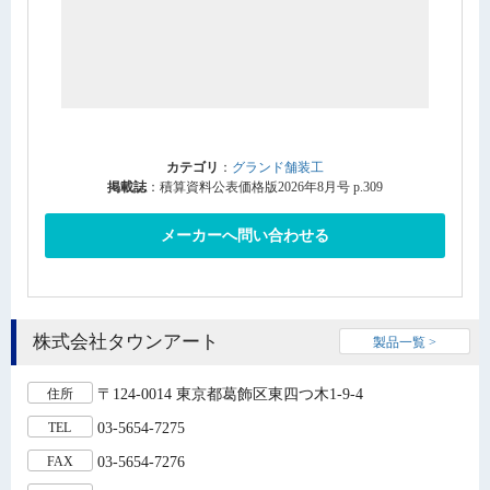
カテゴリ
：
グランド舗装工
掲載誌
：積算資料公表価格版2026年8月号 p.309
メーカーへ問い合わせる
株式会社タウンアート
製品一覧 >
〒124-0014 東京都葛飾区東四つ木1-9-4
住所
03-5654-7275
TEL
03-5654-7276
FAX