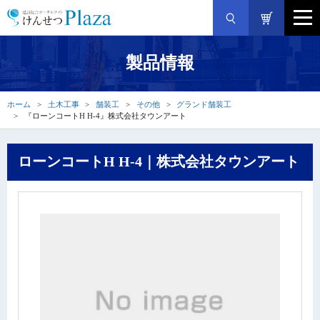
製品情報
ホーム
土木工事
舗装工
その他
グランド舗装工
『ローンコートH H-4』株式会社タウンアート
ローンコートH H-4｜株式会社タウンアート