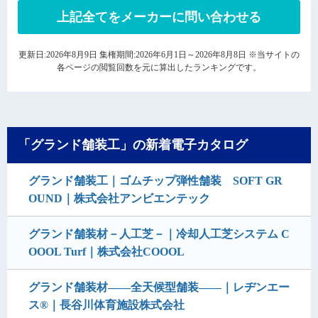
上記全てをメーカーに問い合わせる
更新日:2026年8月9日 集権期間:2026年6月1日～2026年8月8日 ※当サイトの
各ページの閲覧回数を元に算出したランキングです。
「グランド舗装工」の新着電子カタログ
グランド舗装工｜ゴムチップ弾性舗装 SOFT GR
OUND｜株式会社アンビエンテック
グランド舗装材－人工芝－｜冷却人工芝システム C
OOOL Turf｜株式会社COOOL
グランド舗装材――全天候型舗装――｜レヂンエー
ス®｜長谷川体育施設株式会社