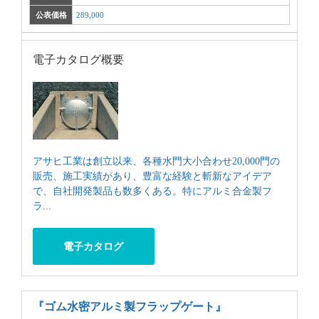
公表価格
289,000
電子カタログ概要
アサヒ工業は創立以来、各種水門大小合わせ20,000門の
販売、施工実績があり、豊富な経験と斬新なアイデア
で、自社開発製品も数多くある。特にアルミ合金製フ
ラ...
電子カタログ
『ゴム水密アルミ製フラップゲート』