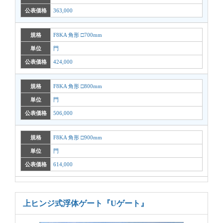
公表価格
363,000
規格
F8KA 角形 □700mm
単位
門
公表価格
424,000
規格
F8KA 角形 □800mm
単位
門
公表価格
506,000
規格
F8KA 角形 □900mm
単位
門
公表価格
614,000
上ヒンジ式浮体ゲート
『Uゲート』