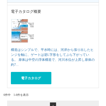
電子カタログ概要
構造はシンプルで、平水時には、河岸から張り出したヒ
ンジを軸に、ゲートは逆L字形をしてぶら下がってい
る。 扉体は中空の浮体構造で、河川水位が上昇し扉体の
約7...
電子カタログ
6件中 1-6件を表示