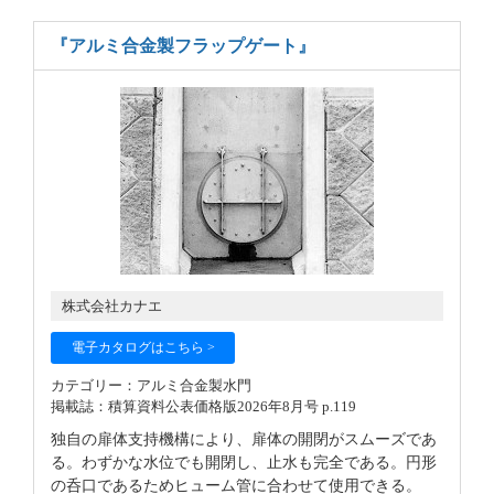
『アルミ合金製フラップゲート』
株式会社カナエ
電子カタログはこちら >
カテゴリー：アルミ合金製水門
掲載誌：積算資料公表価格版2026年8月号 p.119
独自の扉体支持機構により、扉体の開閉がスムーズであ
る。わずかな水位でも開閉し、止水も完全である。円形
の呑口であるためヒューム管に合わせて使用できる。