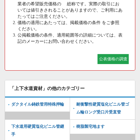
業者の希望販売価格の 総称です。実際の取引にお
いては値引きされることがありますので、ご利用にあ
たってはご注意ください。
価格の適用にあたっては、掲載価格の条件 をご参照
ください。
公掲載価格の条件、適用範囲等の詳細については、表
記のメーカーにお問い合わせください。
公表価格の調査
「上下水道資材」の他のカテゴリー
ダクタイル鋳鉄管用特殊押輪
耐衝撃性硬質塩化ビニル管ゴ
ム輪ロング受口片受直管
下水道用硬質塩化ビニル管継
樹脂製宅地ます
手