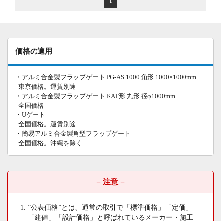
1
価格の適用
・アルミ合金製フラップゲート PG-AS 1000 角形 1000×1000mm
東京価格。運賃別途
・アルミ合金製フラップゲート KAF形 丸形 径φ1000mm
全国価格
・Uゲート
全国価格。運賃別途
・簡易アルミ合金製角型フラップゲート
全国価格。沖縄を除く
− 注意 −
”公表価格”とは、通常の取引で「標準価格」「定価」
「建値」「設計価格」と呼ばれているメーカー・施工