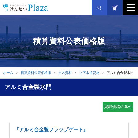
積算資料公表価格版
ホーム
積算資料公表価格版
土木資材
上下水道資材
アルミ合金製水門
アルミ合金製水門
掲載価格の条件
『アルミ合金製フラップゲート』