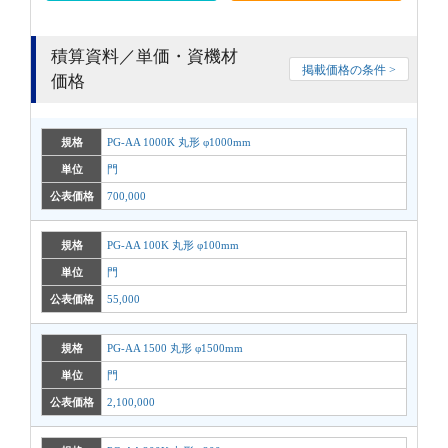
積算資料／単価・資機材
掲載価格の条件 >
価格
規格
PG-AA 1000K 丸形 φ1000mm
単位
門
公表価格
700,000
規格
PG-AA 100K 丸形 φ100mm
単位
門
公表価格
55,000
規格
PG-AA 1500 丸形 φ1500mm
単位
門
公表価格
2,100,000