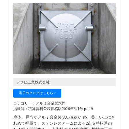
アサヒ工業株式会社
電子カタログはこちら >
カテゴリー：アルミ合金製水門
掲載誌：積算資料公表価格版2026年8月号 p.119
扉体、戸当がアルミ合金製(AC7A)のため、美しい上にき
わめて軽量で、ステンレスアームによる2点支持構造の