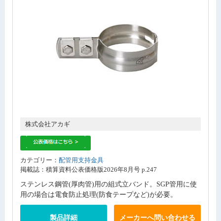
株式会社アカギ
カテゴリー：
配管用支持金具
掲載誌：積算資料公表価格版2026年8月号 p.247
ステンレス鋼管(厚肉管)用の組式立バンド。SGP管用に使
用の場合は電食防止処理(防食テープなど)が必要。
製品詳細
メーカーへ問い合わせる