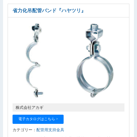
省力化吊配管バンド
『ハヤツリ』
株式会社アカギ
電子カタログはこちら >
カテゴリー：
配管用支持金具