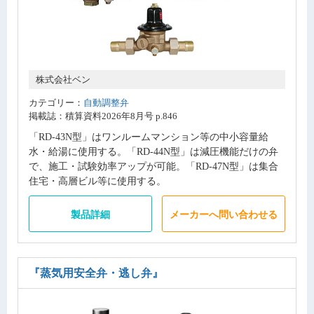
株式会社ベン
カテゴリー：
自動調整弁
掲載誌：積算資料2026年8月号 p.846
「RD-43N型」はワンルームマンション等の中小容量給
水・給湯に使用する。「RD-44N型」は減圧機能だけの弁
で、施工・試験効率アップが可能。「RD-47N型」は集合
住宅・高層ビル等に使用する。
製品詳細
メーカーへ問い合わせる
『蒸気用安全弁・逃し弁』