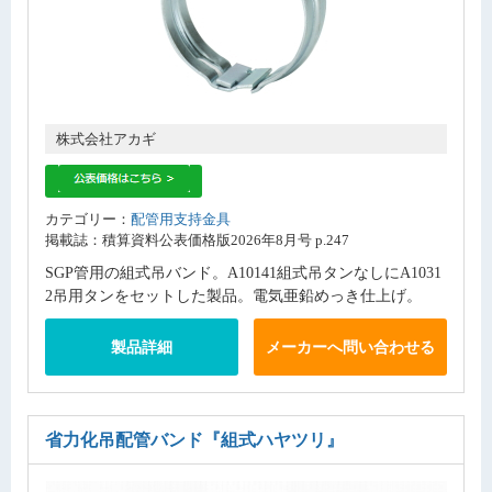
株式会社アカギ
カテゴリー：
配管用支持金具
掲載誌：積算資料公表価格版2026年8月号 p.247
SGP管用の組式吊バンド。A10141組式吊タンなしにA1031
2吊用タンをセットした製品。電気亜鉛めっき仕上げ。
製品詳細
メーカーへ問い合わせる
省力化吊配管バンド
『組式ハヤツリ』