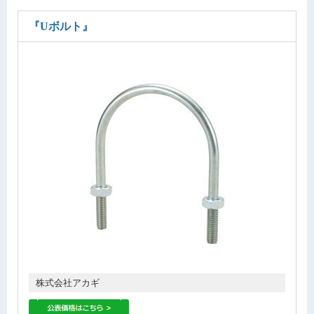
『Uボルト』
株式会社アカギ