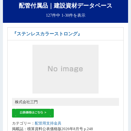
配管付属品｜建設資材データベース
127件中 1-30件を表示
『ステンレスカラーストロング』
株式会社三門
カテゴリー：
配管用支持金具
掲載誌：積算資料公表価格版2026年8月号 p.248