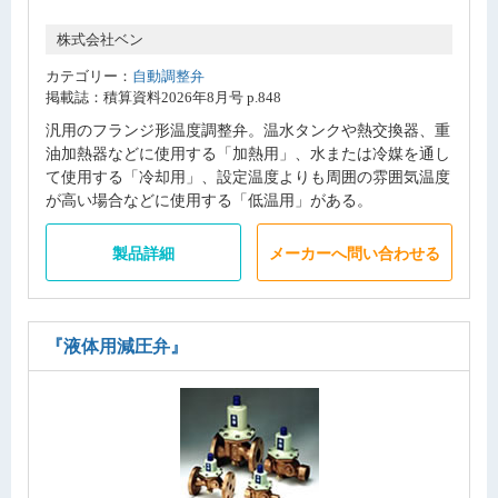
株式会社ベン
カテゴリー：
自動調整弁
掲載誌：積算資料2026年8月号 p.848
汎用のフランジ形温度調整弁。温水タンクや熱交換器、重
油加熱器などに使用する「加熱用」、水または冷媒を通し
て使用する「冷却用」、設定温度よりも周囲の雰囲気温度
が高い場合などに使用する「低温用」がある。
製品詳細
メーカーへ問い合わせる
『液体用減圧弁』