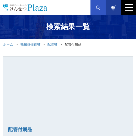
検索結果一覧
ホーム
機械設備資材
配管材
配管付属品
配管付属品