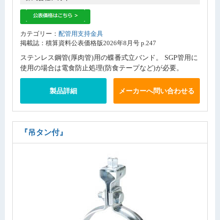
カテゴリー：
配管用支持金具
掲載誌：積算資料公表価格版2026年8月号 p.247
ステンレス鋼管(厚肉管)用の蝶番式立バンド。 SGP管用に
使用の場合は電食防止処理(防食テープなど)が必要。
製品詳細
メーカーへ問い合わせる
『吊タン付』