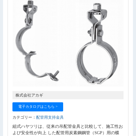
株式会社アカギ
電子カタログはこちら >
カテゴリー：
配管用支持金具
組式ハヤツリは、従来の吊配管金具と比較して、施工性お
よび安全性が向上 した配管用炭素鋼鋼管（SGP）用の蝶