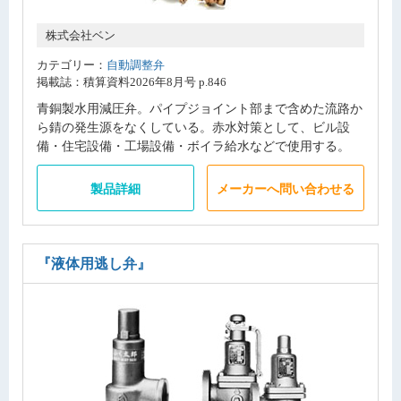
株式会社ベン
カテゴリー：
自動調整弁
掲載誌：積算資料2026年8月号 p.846
青銅製水用減圧弁。パイプジョイント部まで含めた流路か
ら錆の発生源をなくしている。赤水対策として、ビル設
備・住宅設備・工場設備・ボイラ給水などで使用する。
製品詳細
メーカーへ問い合わせる
『液体用逃し弁』