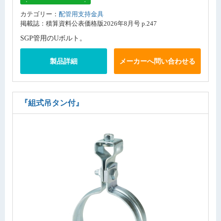
カテゴリー：
配管用支持金具
掲載誌：積算資料公表価格版2026年8月号 p.247
SGP管用のUボルト。
製品詳細
メーカーへ問い合わせる
『組式吊タン付』