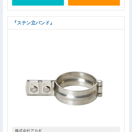
『ステン立バンド』
株式会社アカギ