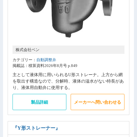
株式会社ベン
カテゴリー：
自動調整弁
掲載誌：積算資料2026年8月号 p.849
主として液体用に用いられるU形ストレーナ。上方から網
を取出す構造なので、分解時、液体の溢水がない特長があ
り、液体用自動弁に使用する。
製品詳細
メーカーへ問い合わせる
『Y形ストレーナー』