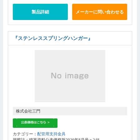
製品詳細
メーカーに問い合わせる
『ステンレススプリングハンガー』
株式会社三門
カテゴリー：
配管用支持金具
掲載誌：積算資料公表価格版2026年8月号 p.248