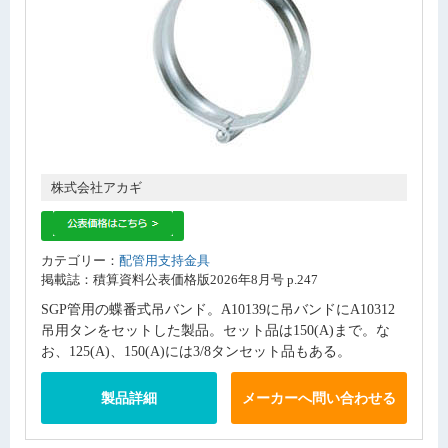
株式会社アカギ
カテゴリー：
配管用支持金具
掲載誌：積算資料公表価格版2026年8月号 p.247
SGP管用の蝶番式吊バンド。A10139に吊バンドにA10312
吊用タンをセットした製品。セット品は150(A)まで。な
お、125(A)、150(A)には3/8タンセット品もある。
製品詳細
メーカーへ問い合わせる