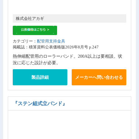
株式会社アカギ
カテゴリー：
配管用支持金具
掲載誌：積算資料公表価格版2026年8月号 p.247
熱伸縮配管用のローラーバンド。200A以上は要相談。状
況に応じた設計が必要。
製品詳細
メーカーへ問い合わせる
『ステン組式立バンド』