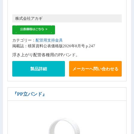
株式会社アカギ
カテゴリー：
配管用支持金具
掲載誌：積算資料公表価格版2026年8月号 p.247
浮き上がり配管各種用のPPバンド。
製品詳細
メーカーへ問い合わせる
『PP立バンド』