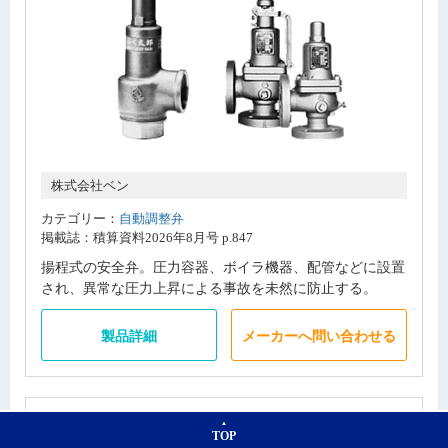
株式会社ベン
カテゴリー：
自動調整弁
掲載誌：積算資料2026年8月号 p.847
揚程式の安全弁。圧力容器、ボイラ機器、配管などに設置
され、異常な圧力上昇による事故を未然に防止する。
製品詳細
メーカーへ問い合わせる
『蒸気用減圧弁』
TOP