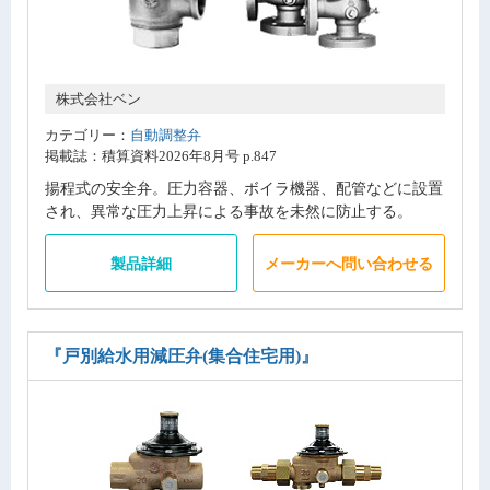
株式会社ベン
カテゴリー：
自動調整弁
掲載誌：積算資料2026年8月号 p.847
揚程式の安全弁。圧力容器、ボイラ機器、配管などに設置
され、異常な圧力上昇による事故を未然に防止する。
製品詳細
メーカーへ問い合わせる
『戸別給水用減圧弁(集合住宅用)』