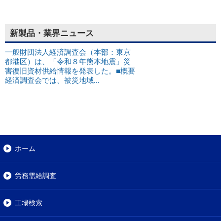
新製品・業界ニュース
一般財団法人経済調査会（本部：東京
都港区）は、「令和８年熊本地震」災
害復旧資材供給情報を発表した。■概要
経済調査会では、被災地域...
ホーム
労務需給調査
工場検索