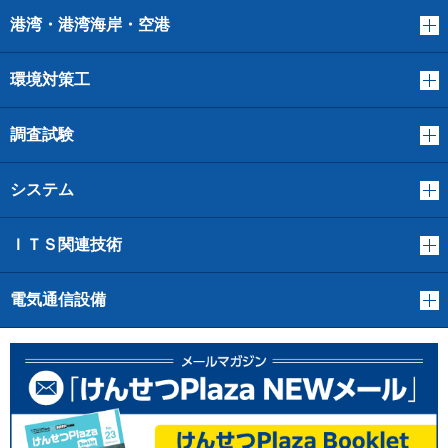
港湾・港湾海岸・空港
環境対策工
調査試験
システム
ＩＴＳ関連技術
電気通信設備