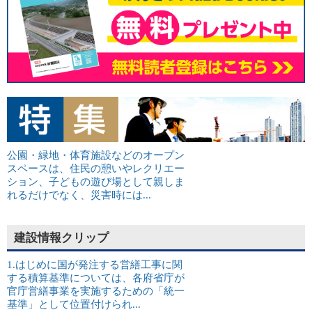
公園・緑地・体育施設などのオープン
スペースは、住民の憩いやレクリエー
ション、子どもの遊び場として親しま
れるだけでなく、災害時には...
建設情報クリップ
1.はじめに国が発注する営繕工事に関
する積算基準については、各府省庁が
官庁営繕事業を実施するための「統一
基準」として位置付けられ...