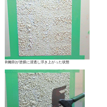
剥離剤が塗膜に浸透し浮き上がった状態