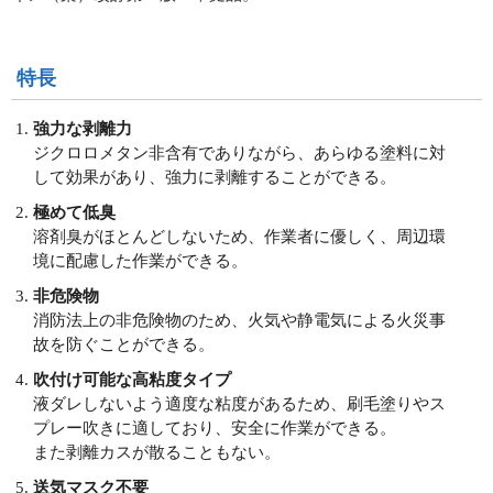
特長
強力な剥離力
ジクロロメタン非含有でありながら、あらゆる塗料に対
して効果があり、強力に剥離することができる。
極めて低臭
溶剤臭がほとんどしないため、作業者に優しく、周辺環
境に配慮した作業ができる。
非危険物
消防法上の非危険物のため、火気や静電気による火災事
故を防ぐことができる。
吹付け可能な高粘度タイプ
液ダレしないよう適度な粘度があるため、刷毛塗りやス
プレー吹きに適しており、安全に作業ができる。
また剥離カスが散ることもない。
送気マスク不要