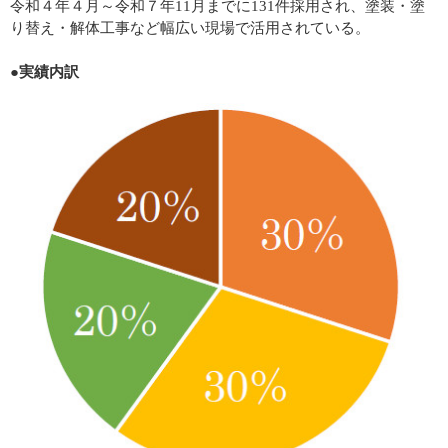
令和４年４月～令和７年11月までに131件採用され、塗装・塗
り替え・解体工事など幅広い現場で活用されている。
●実績内訳