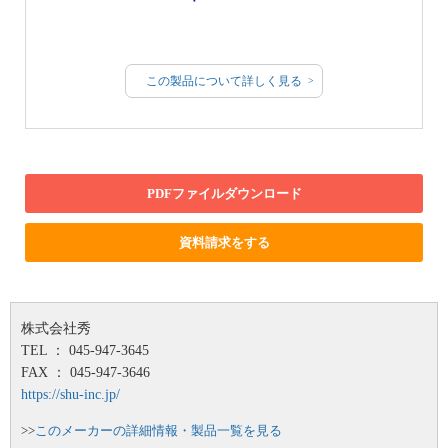
この製品について詳しく見る
PDFファイルダウンロード
資料請求をする
株式会社秀
TEL ： 045-947-3645
FAX ： 045-947-3646
https://shu-inc.jp/
>>
このメーカーの詳細情報・製品一覧を見る