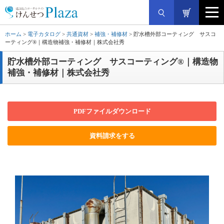
ホーム
>
電子カタログ
>
共通資材
>
補強・補修材
> 貯水槽外部コーティング サスコ
ーティング®｜構造物補強・補修材｜株式会社秀
貯水槽外部コーティング サスコーティング®｜構造物
補強・補修材｜株式会社秀
PDFファイルダウンロード
資料請求をする