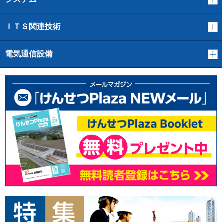
ＩＴＳ関連技術
電気通信設備