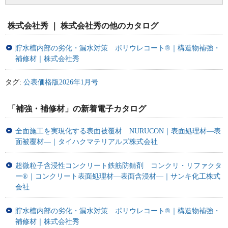
株式会社秀 ｜ 株式会社秀の他のカタログ
貯水槽内部の劣化・漏水対策 ポリウレコート®｜構造物補強・
補修材｜株式会社秀
タグ:
公表価格版2026年1月号
「補強・補修材」の新着電子カタログ
全面施工を実現化する表面被覆材 NURUCON｜表面処理材―表
面被覆材―｜タイハクマテリアルズ株式会社
超微粒子含浸性コンクリート鉄筋防錆剤 コンクリ・リファクタ
ー®｜コンクリート表面処理材―表面含浸材―｜サンキ化工株式
会社
貯水槽内部の劣化・漏水対策 ポリウレコート®｜構造物補強・
補修材｜株式会社秀