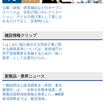
公園・緑地・体育施設などのオープン
スペースは、住民の憩いやレクリエー
ション、子どもの遊び場として親しま
れるだけでなく、災害時には...
建設情報クリップ
1.はじめに国が発注する営繕工事に関
する積算基準については、各府省庁が
官庁営繕事業を実施するための「統一
基準」として位置付けられ...
新製品・業界ニュース
一般財団法人経済調査会（本部：東京
都港区）は、「令和８年熊本地震」災
害復旧資材供給情報を発表した。■概要
経済調査会では、被災地域...