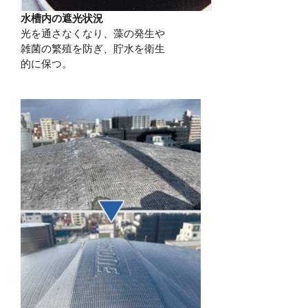
水槽内の遮光状況
光を通さなくなり、藻の発生や
雑菌の繁殖を防ぎ、貯水を衛生
的に保つ。