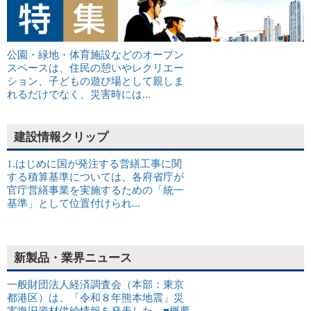
公園・緑地・体育施設などのオープン
スペースは、住民の憩いやレクリエー
ション、子どもの遊び場として親しま
れるだけでなく、災害時には...
建設情報クリップ
1.はじめに国が発注する営繕工事に関
する積算基準については、各府省庁が
官庁営繕事業を実施するための「統一
基準」として位置付けられ...
新製品・業界ニュース
一般財団法人経済調査会（本部：東京
都港区）は、「令和８年熊本地震」災
害復旧資材供給情報を発表した。■概要