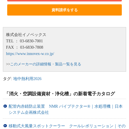
資料請求をする
株式会社イノベックス
TEL ： 03-6830-7001
FAX ： 03-6830-7808
https://www.innovex-w.co.jp/
>>
このメーカーの詳細情報・製品一覧を見る
タグ:
地中熱利用2026
「消火・空調設備資材・浄化槽」の新着電子カタログ
配管内赤錆防止装置 NMR パイプテクター®｜水処理機｜日本
システム企画株式会社
移動式大風量スポットクーラー クールレボリューション｜その