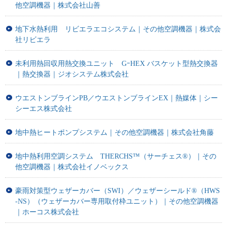
他空調機器｜株式会社山善
地下水熱利用 リビエラエコシステム｜その他空調機器｜株式会
社リビエラ
未利用熱回収用熱交換ユニット GｰHEX バスケット型熱交換器
｜熱交換器｜ジオシステム株式会社
ウエストンブラインPB／ウエストンブラインEX｜熱媒体｜シー
シーエス株式会社
地中熱ヒートポンプシステム｜その他空調機器｜株式会社角藤
地中熱利用空調システム THERCHS™（サーチェス®）｜その
他空調機器｜株式会社イノベックス
豪雨対策型ウェザーカバー（SWI）／ウェザーシールド®（HWS
-NS）（ウェザーカバー専用取付枠ユニット）｜その他空調機器
｜ホーコス株式会社