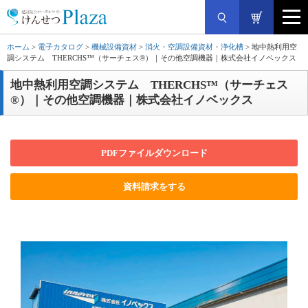
ホーム
>
電子カタログ
>
機械設備資材
>
消火・空調設備資材・浄化槽
> 地中熱利用空
調システム THERCHS™（サーチェス®）｜その他空調機器｜株式会社イノベックス
地中熱利用空調システム THERCHS™（サーチェス
®）｜その他空調機器｜株式会社イノベックス
PDFファイルダウンロード
資料請求をする