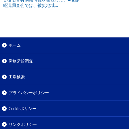
経済調査会では、被災地域...
ホーム
労務需給調査
工場検索
プライバシーポリシー
Cookieポリシー
リンクポリシー