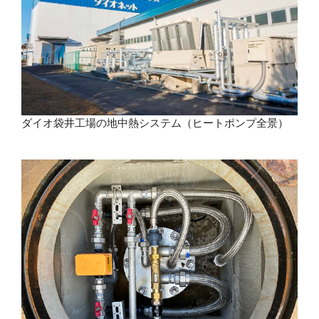
ダイオ袋井工場の地中熱システム（ヒートポンプ全景）