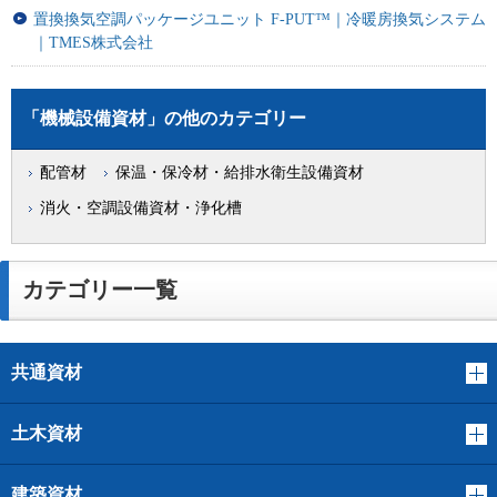
置換換気空調パッケージユニット F-PUT™｜冷暖房換気システム
｜TMES株式会社
「機械設備資材」の他のカテゴリー
配管材
保温・保冷材・給排水衛生設備資材
消火・空調設備資材・浄化槽
カテゴリー一覧
共通資材
土木資材
建築資材