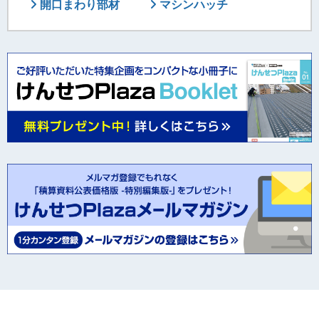
開口まわり部材
マシンハッチ