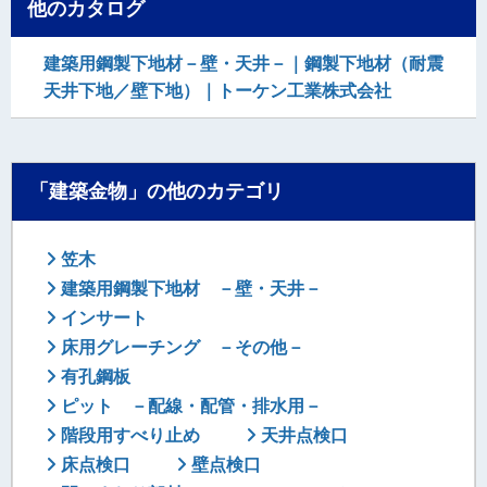
他のカタログ
建築用鋼製下地材－壁・天井－｜鋼製下地材（耐震
天井下地／壁下地）｜トーケン工業株式会社
「建築金物」の他のカテゴリ
笠木
建築用鋼製下地材 －壁・天井－
インサート
床用グレーチング －その他－
有孔鋼板
ピット －配線・配管・排水用－
階段用すべり止め
天井点検口
床点検口
壁点検口