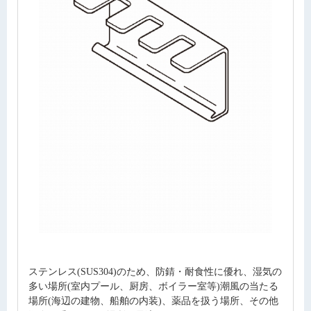
ステンレス(SUS304)のため、防錆・耐食性に優れ、湿気の
多い場所(室内プール、厨房、ボイラー室等)潮風の当たる
場所(海辺の建物、船舶の内装)、薬品を扱う場所、その他