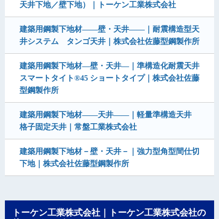
天井下地／壁下地）｜トーケン工業株式会社
建築用鋼製下地材——壁・天井——｜耐震構造型天
井システム タンゴ天井｜株式会社佐藤型鋼製作所
建築用鋼製下地材―壁・天井―｜準構造化耐震天井
スマートタイト®45 ショートタイプ｜株式会社佐藤
型鋼製作所
建築用鋼製下地材――天井――｜軽量準構造天井
格子固定天井｜常盤工業株式会社
建築用鋼製下地材－壁・天井－｜強力型角型間仕切
下地｜株式会社佐藤型鋼製作所
トーケン工業株式会社｜トーケン工業株式会社の