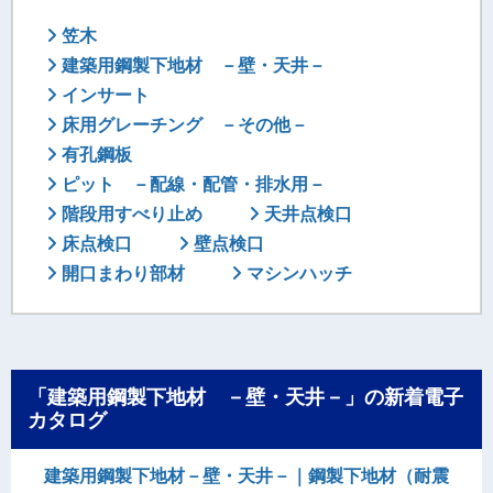
笠木
建築用鋼製下地材 －壁・天井－
インサート
床用グレーチング －その他－
有孔鋼板
ピット －配線・配管・排水用－
階段用すべり止め
天井点検口
床点検口
壁点検口
開口まわり部材
マシンハッチ
「建築用鋼製下地材 －壁・天井－」の新着電子
カタログ
建築用鋼製下地材－壁・天井－｜鋼製下地材（耐震