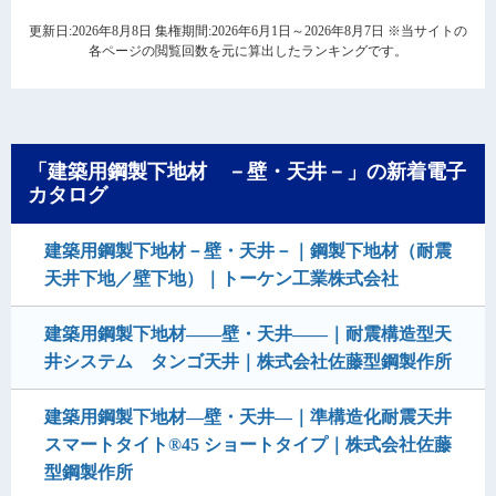
更新日:2026年8月8日 集権期間:2026年6月1日～2026年8月7日 ※当サイトの
各ページの閲覧回数を元に算出したランキングです。
「建築用鋼製下地材 －壁・天井－」の新着電子
カタログ
建築用鋼製下地材－壁・天井－｜鋼製下地材（耐震
天井下地／壁下地）｜トーケン工業株式会社
建築用鋼製下地材——壁・天井——｜耐震構造型天
井システム タンゴ天井｜株式会社佐藤型鋼製作所
建築用鋼製下地材―壁・天井―｜準構造化耐震天井
スマートタイト®45 ショートタイプ｜株式会社佐藤
型鋼製作所