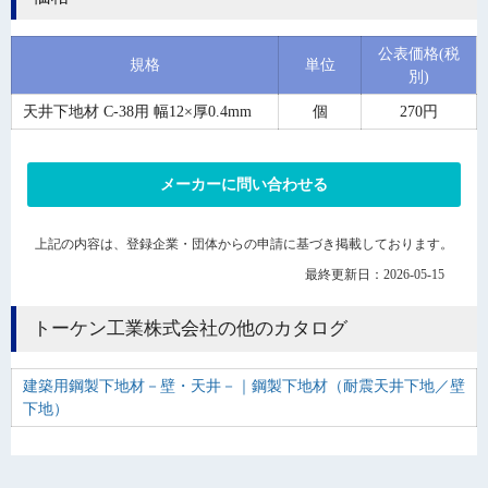
公表価格(税
規格
単位
別)
天井下地材 C-38用 幅12×厚0.4mm
個
270円
メーカーに問い合わせる
上記の内容は、登録企業・団体からの申請に基づき掲載しております。
最終更新日：2026-05-15
トーケン工業株式会社の他のカタログ
建築用鋼製下地材－壁・天井－｜鋼製下地材（耐震天井下地／壁
下地）