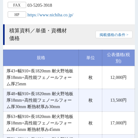
03-5205-3918
FAX
https://www.nichiha.co.jp/
HP
積算資料／単価・資機材
掲載価格の条件 >
価格
公表価格(税
規格
単位
別)
厚43×幅910×長1820mm 耐火野地板
厚18mm+高性能フェノールフォー
枚
12,000円
ム厚25mm
厚48×幅910×長1820mm 耐火野地板
厚18mm+高性能フェノールフォー
枚
13,500円
ム厚30mm 断熱材厚み30mm
厚63×幅910×長1820mm 耐火野地板
厚18mm+高性能フェノールフォー
枚
17,000円
ム厚45mm 断熱材厚み45mm