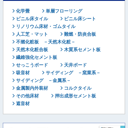
化学畳
単層フローリング
ビニル床タイル
ビニル床シート
リノリウム床材・ゴムタイル
人工芝・マット
難燃・防炎合板
不燃化粧板 －天然木化粧－
天然木化粧合板
木質系セメント板
繊維強化セメント板
せっこうボード
天井ボード
吸音材
サイディング －窯業系－
サイディング －金属系－
金属製内外装材
コルクタイル
その他床材
押出成形セメント板
遮音材