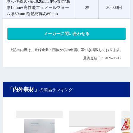
厚78×幅910×長1820mm 耐火野地板
厚18mm+高性能フェノールフォー
枚
20,000円
ム厚60mm 断熱材厚み60mm
メーカーに問い合わせる
上記の内容は、登録企業・団体からの申請に基づき掲載しております。
最終更新日：2026-05-15
「内外装材」
の製品ランキング