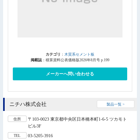
カテゴリ
：
木質系セメント板
掲載誌
：積算資料公表価格版2026年8月号 p.199
メーカーへ問い合わせる
ニチハ株式会社
製品一覧 >
〒103-0023 東京都中央区日本橋本町1-6-5 ツカモト
住所
ビル3F
03-5205-3916
TEL