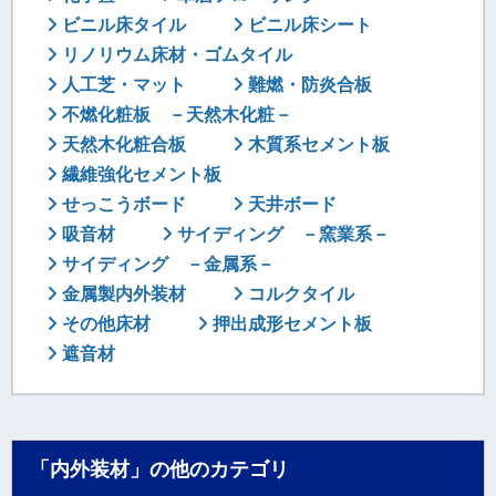
ビニル床タイル
ビニル床シート
リノリウム床材・ゴムタイル
人工芝・マット
難燃・防炎合板
不燃化粧板 －天然木化粧－
天然木化粧合板
木質系セメント板
繊維強化セメント板
せっこうボード
天井ボード
吸音材
サイディング －窯業系－
サイディング －金属系－
金属製内外装材
コルクタイル
その他床材
押出成形セメント板
遮音材
「内外装材」の他のカテゴリ