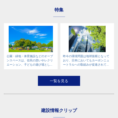
特集
公園・緑地・体育施設などのオープ
昨今の環境問題は地球規模となって
ンスペースは、住民の憩いやレクリ
おり、日本においてもカーボンニュ
エーション、子どもの遊び場とし...
ートラルへの取組みが促進されて...
一覧を見る
建設情報クリップ