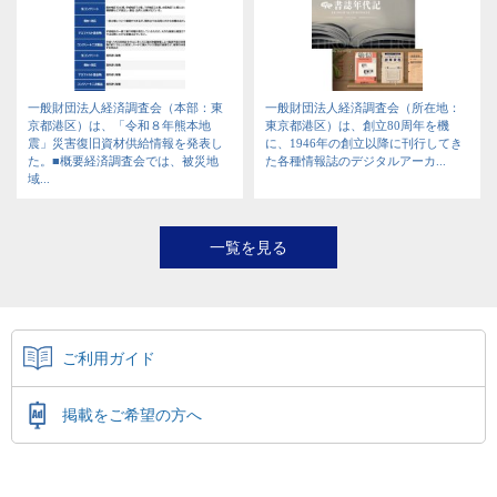
一般財団法人経済調査会（本部：東
一般財団法人経済調査会（所在地：
京都港区）は、「令和８年熊本地
東京都港区）は、創立80周年を機
震」災害復旧資材供給情報を発表し
に、1946年の創立以降に刊行してき
た。■概要経済調査会では、被災地
た各種情報誌のデジタルアーカ...
域...
一覧を見る
ご利用ガイド
掲載をご希望の方へ