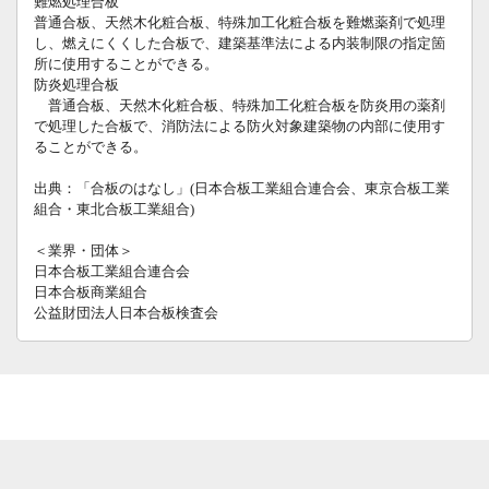
難燃処理合板
普通合板、天然木化粧合板、特殊加工化粧合板を難燃薬剤で処理
し、燃えにくくした合板で、建築基準法による内装制限の指定箇
所に使用することができる。
防炎処理合板
普通合板、天然木化粧合板、特殊加工化粧合板を防炎用の薬剤
で処理した合板で、消防法による防火対象建築物の内部に使用す
ることができる。
出典：「合板のはなし」(日本合板工業組合連合会、東京合板工業
組合・東北合板工業組合)
＜業界・団体＞
日本合板工業組合連合会
日本合板商業組合
公益財団法人日本合板検査会