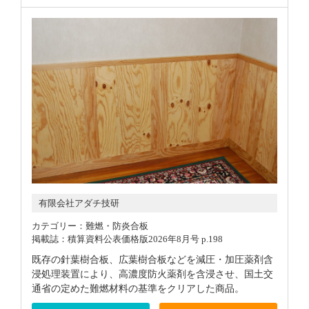
有限会社アダチ技研
カテゴリー：難燃・防炎合板
掲載誌：積算資料公表価格版2026年8月号 p.198
既存の針葉樹合板、広葉樹合板などを減圧・加圧薬剤含
浸処理装置により、高濃度防火薬剤を含浸させ、国土交
通省の定めた難燃材料の基準をクリアした商品。