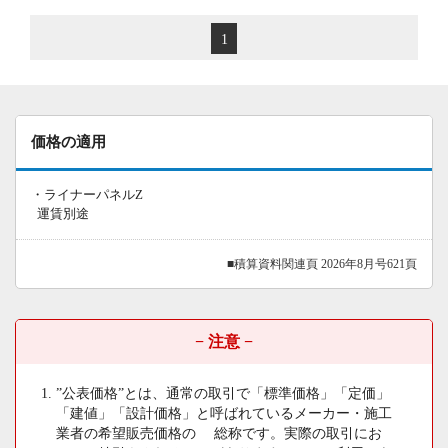
1
価格の適用
・ライナーパネルZ
運賃別途
■積算資料関連頁 2026年8月号621頁
− 注意 −
”公表価格”とは、通常の取引で「標準価格」「定価」
「建値」「設計価格」と呼ばれているメーカー・施工
業者の希望販売価格の 総称です。実際の取引にお