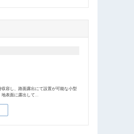
時収容し、路面露出にて設置が可能な小型
表面に露出して...