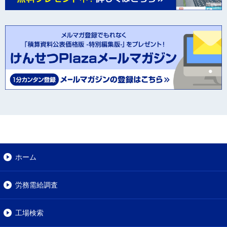
ホーム
労務需給調査
工場検索