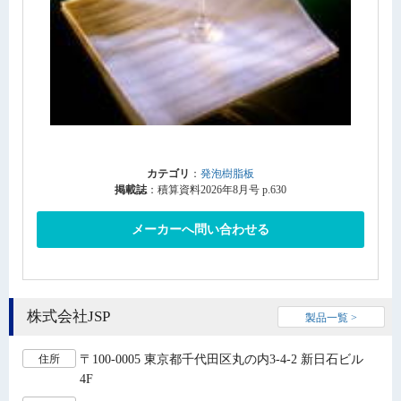
カテゴリ
：
発泡樹脂板
掲載誌
：積算資料2026年8月号 p.630
メーカーへ問い合わせる
株式会社JSP
製品一覧 >
〒100-0005 東京都千代田区丸の内3-4-2 新日石ビル
住所
4F