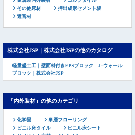
金属製内外装材
コルクタイル
その他床材
押出成形セメント板
遮音材
株式会社JSP｜株式会社JSPの他のカタログ
軽量盛土工｜壁面材付きEPSブロック Jｰウォール
ブロック｜株式会社JSP
「内外装材」の他のカテゴリ
化学畳
単層フローリング
ビニル床タイル
ビニル床シート