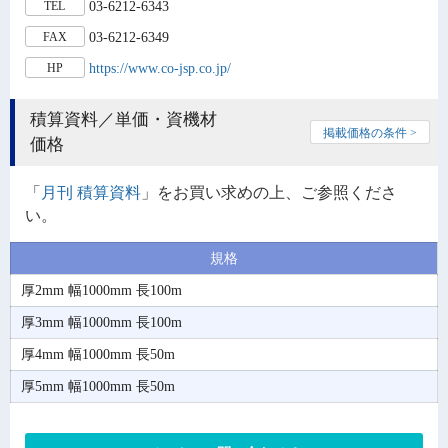
03-6212-6343
TEL
03-6212-6349
FAX
https://www.co-jsp.co.jp/
HP
積算資料／単価・資機材
掲載価格の条件 >
価格
「
月刊 積算資料
」をお買い求めの上、ご参照くださ
い。
規格
厚2mm 幅1000mm 長100m
厚3mm 幅1000mm 長100m
厚4mm 幅1000mm 長50m
厚5mm 幅1000mm 長50m