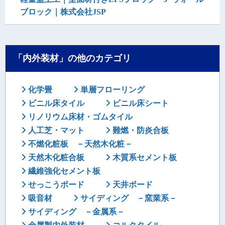
ブロック｜株式会社JSP
「内外装材」の他のカテゴリ
化学畳
単層フローリング
ビニル床タイル
ビニル床シート
リノリウム床材・ゴムタイル
人工芝・マット
難燃・防炎合板
不燃化粧板 －天然木化粧－
天然木化粧合板
木質系セメント板
繊維強化セメント板
せっこうボード
天井ボード
吸音材
サイディング －窯業系－
サイディング －金属系－