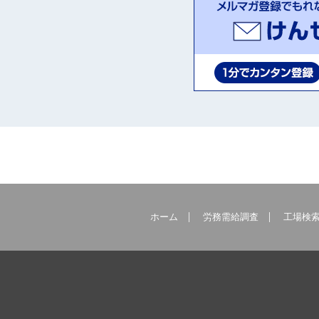
ホーム
労務需給調査
工場検