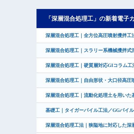
「深層混合処理工」の新着電子
深層混合処理工｜全方位高圧噴射攪拌工法 MJ
深層混合処理工｜スラリー系機械攪拌式深
深層混合処理工｜硬質層対応GIコラム工法
深層混合処理工｜自由形状・大口径高圧
深層混合処理工｜流動化処理土を用いた
基礎工｜タイガーパイル工法／GGパイ
深層混合処理工法｜狭隘地に対応した深