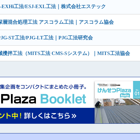
EXHi工法/ESJ-EXL工法｜株式会社エステック
深層混合処理工法 アスコラム工法｜アスコラム協会
JG-ST工法/PJG-LT工法｜PJG工法研究会
拌工法（MITS工法 CMS-Sシステム）｜MITS工法協会