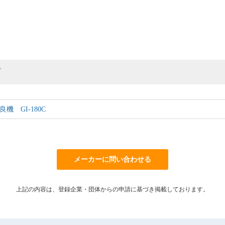
グ
 GI-180C
メーカーに問い合わせる
上記の内容は、登録企業・団体からの申請に基づき掲載しております。