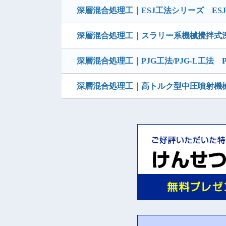
深層混合処理工｜ESJ工法シリーズ ESJ-
深層混合処理工｜スラリー系機械攪拌式
深層混合処理工｜PJG工法/PJG-L工法 P
深層混合処理工｜高トルク型中圧噴射機械攪