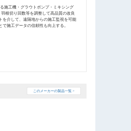
いる施工機・グラウトポンプ・ミキシング
・羽根切り回数等を調整して高品質の改良
トを介して、遠隔地からの施工監視を可能
とで施工データの信頼性も向上する。
このメーカーの製品一覧 >