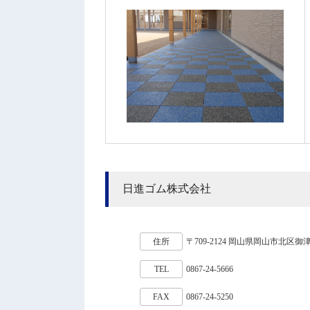
日進ゴム株式会社
住所
〒709-2124 岡山県岡山市北区御津
TEL
0867-24-5666
FAX
0867-24-5250