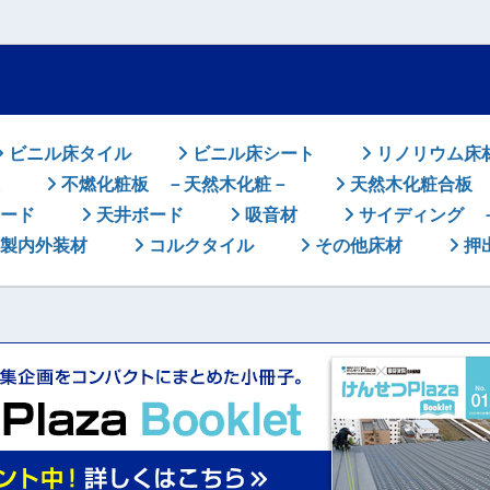
ビニル床タイル
ビニル床シート
リノリウム床
不燃化粧板 －天然木化粧－
天然木化粧合板
ード
天井ボード
吸音材
サイディング 
製内外装材
コルクタイル
その他床材
押