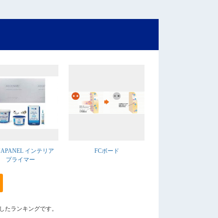
UAPANEL インテリア
FCボード
プライマー
算出したランキングです。