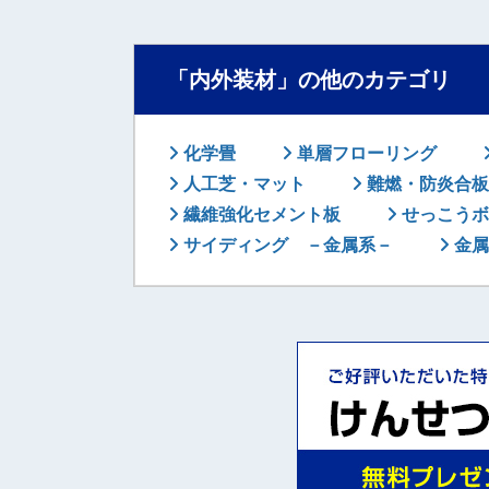
「内外装材」の他のカテゴリ
化学畳
単層フローリング
人工芝・マット
難燃・防炎合板
繊維強化セメント板
せっこうボ
サイディング －金属系－
金属