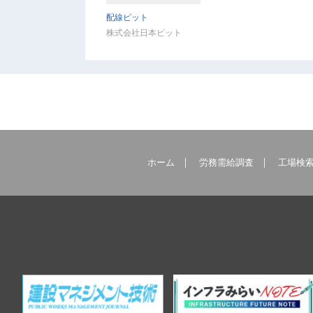
配線ピット
株式会社日本ピット
ホーム
労務需給調査
工場検