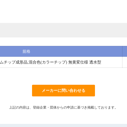
規格
00mm ゴムチップ成形品,混合色(カラーチップ) 無黄変仕様 透水型
メーカーに問い合わせる
上記の内容は、登録企業・団体からの申請に基づき掲載しております。