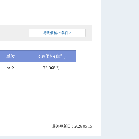
掲載価格の条件 >
単位
公表価格(税別)
ｍ２
23,968円
最終更新日：2026-05-15