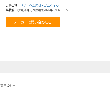
カテゴリ
：
リノリウム床材・ゴムタイル
掲載誌
：積算資料公表価格版2026年8月号 p.195
メーカーに問い合わせる
高津120-40