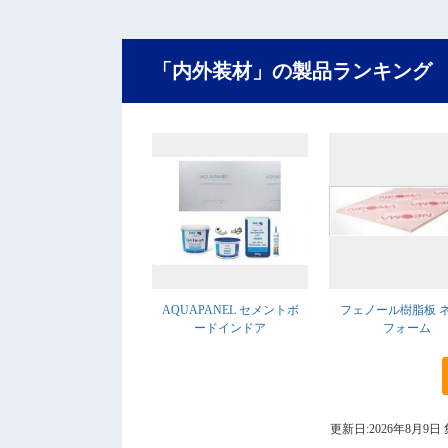
「内外装材」の製品ランキング
AQUAPANEL セメントボ
フェノール樹脂板 
ードインドア
フォーム
更新日:2026年8月