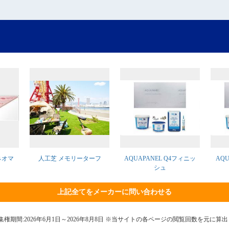
ネオマ
人工芝 メモリーターフ
AQUAPANEL Q4フィニッ
AQ
シュ
上記全てをメーカーに問い合わせる
9日 集権期間:2026年6月1日～2026年8月8日 ※当サイトの各ページの閲覧回数を元に