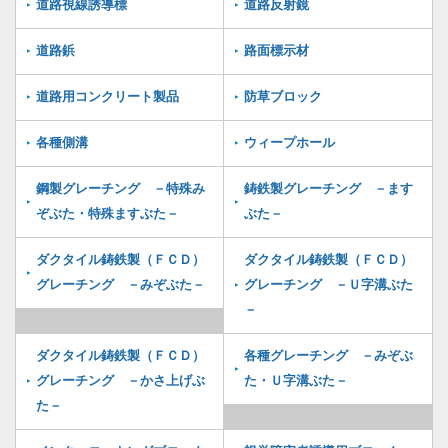
道路視線誘導標
道路反射鏡
道路鋲
路面標示材
道路用コンクリート製品
防草ブロック
各種側溝
ウィープホール
鋼製グレーチング －特殊み
鋳鉄製グレーチング －ます
ぞぶた・特殊ますぶた－
ぶた－
ダクタイル鋳鉄製（ＦＣＤ）
ダクタイル鋳鉄製（ＦＣＤ）
グレーチング －みぞぶた－
グレーチング －Ｕ字溝ぶた
－
ダクタイル鋳鉄製（ＦＣＤ）
各種グレーチング －みぞぶ
グレーチング －かさ上げぶ
た・Ｕ字溝ぶた－
た－