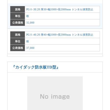
規格
PGⅡ-30.20 厚30×幅1000×長2000mm トンネル凍害防止
単位
枚
公表価格
32,000
規格
PGⅡ-40.20 厚40×幅1000×長2000mm トンネル凍害防止
単位
枚
公表価格
37,000
『カイダック防水板TD型』