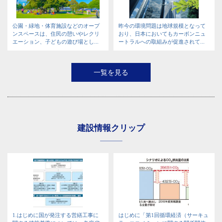
公園・緑地・体育施設などのオープ
昨今の環境問題は地球規模となって
ンスペースは、住民の憩いやレクリ
おり、日本においてもカーボンニュ
エーション、子どもの遊び場とし...
ートラルへの取組みが促進されて...
一覧を見る
建設情報クリップ
1.はじめに国が発注する営繕工事に
はじめに「第1回循環経済（サーキュ