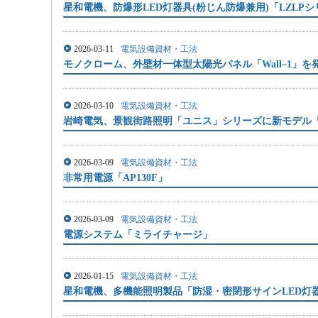
星和電機、防爆形LED灯器具(粉じん防爆兼用)「LZLP
2026-03-11
電気設備資材・工法
モノクローム、外壁材一体型太陽光パネル「Wall–1」を
2026-03-10
電気設備資材・工法
岩崎電気、景観街路照明「ユニス」シリーズに新モデル
2026-03-09
電気設備資材・工法
非常用電源「AP130F」
2026-03-09
電気設備資材・工法
電源システム「ミライチャージ」
2026-01-15
電気設備資材・工法
星和電機、多機能照明製品「防湿・密閉形サインLED灯