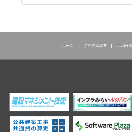
ホーム
労務需給調査
工場検