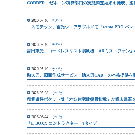
CORDER、ゼネコン積算部門の実態調査結果を発表、担当
2026-07-10
その他
コスモテック、蓄光ウエアラブルメモ「wemo PRO バ
2026-07-10
その他
吉田東光、コードレスミスト扇風機「ARミストファン」
2026-07-10
その他
助太刀、図面作成サービス「助太刀CAD」の本格提供を
2026-07-08
その他
積算資料ポケット版「木造住宅建築費指数」が過去最高
2026-06-24
その他
「L-BOXX コントラクター」8タイプ