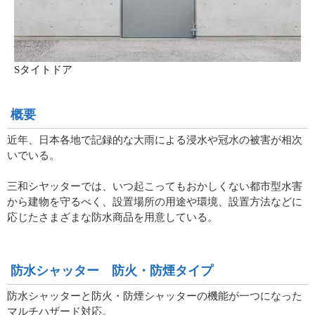
Sタイトドア
概要
近年、日本各地で記録的な大雨による浸水や冠水の被害が相次
いでいる。
三和シヤッターでは、いつ起こってもおかしくない都市型水害
から建物を守るべく、設置場所の用途や環境、設置方法などに
応じたさまざまな防水商品を用意している。
防水シャッター 防火・防煙タイプ
防水シャッターと防火・防煙シャッターの機能が一つになった
マルチハザード対応。