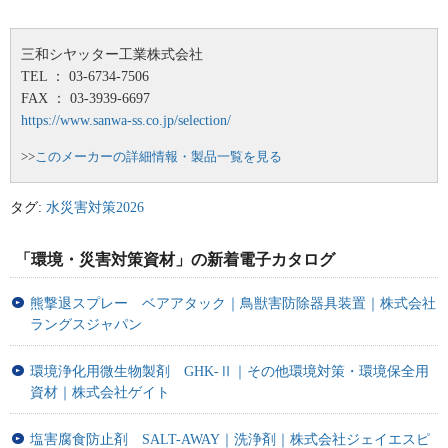
三和シヤッター工業株式会社
TEL ： 03-6734-7506
FAX ： 03-3939-6697
https://www.sanwa-ss.co.jp/selection/
>>
このメーカーの詳細情報・製品一覧を見る
タグ:
水災害対策2026
「環境・災害対策資材」の新着電子カタログ
熊撃退スプレー ベアアタック｜鳥獣害防除器具装置｜株式会社
ラングスジャパン
環境浄化用微生物製剤 GHK-Ⅱ｜その他環境対策・環境保全用
資材｜株式会社ゲイト
塩害腐食防止剤 SALT-AWAY｜洗浄剤｜株式会社ジェイエスピ