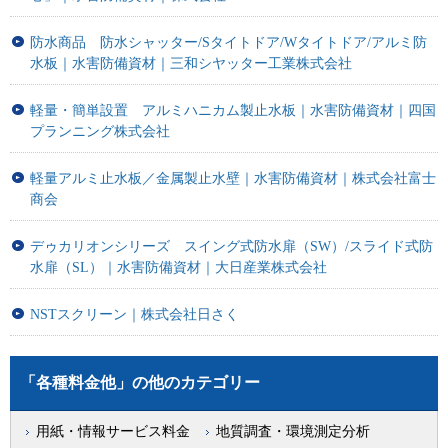
防水商品 防水シャッター/Sタイトドア/Wタイトドア/アルミ防
水板｜水害防備資材｜三和シヤッター工業株式会社
軽量・簡単設置 アルミハニカム製止水板｜水害防備資材｜四国
プランニング株式会社
軽量アルミ止水板／金属製止水壁｜水害防備資材｜株式会社富士
商会
デゥカリオンシリーズ スイング式防水扉（SW）/スライド式防
水扉（SL）｜水害防備資材｜大日産業株式会社
NSTスクリーン｜株式会社日さく
「各種料金他」の他のカテゴリー
用紙・情報サービス料金
地質調査・環境測定分析