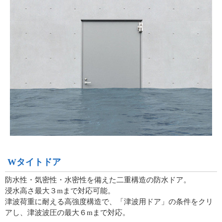
Wタイトドア
防水性・気密性・水密性を備えた二重構造の防水ドア。
浸水高さ最大３mまで対応可能。
津波荷重に耐える高強度構造で、「津波用ドア」の条件をクリ
アし、津波波圧の最大６mまで対応。