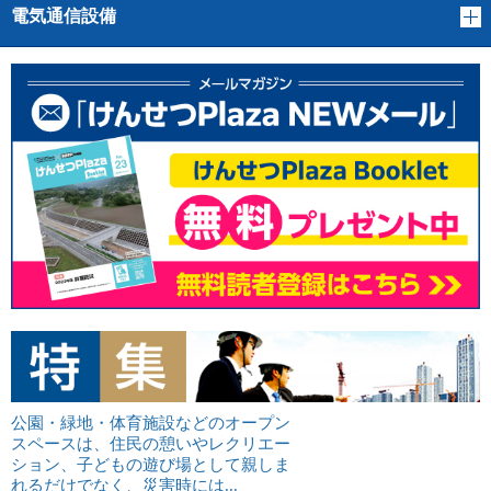
電気通信設備
公園・緑地・体育施設などのオープン
スペースは、住民の憩いやレクリエー
ション、子どもの遊び場として親しま
れるだけでなく、災害時には...