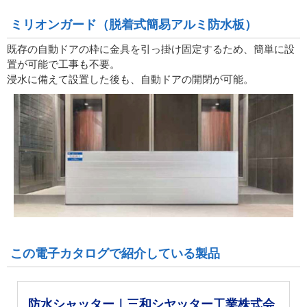
ミリオンガード（脱着式簡易アルミ防水板）
既存の自動ドアの枠に金具を引っ掛け固定するため、簡単に設
置が可能で工事も不要。
浸水に備えて設置した後も、自動ドアの開閉が可能。
この電子カタログで紹介している製品
防水シャッター｜三和シヤッター工業株式会