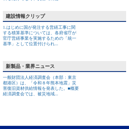
建設情報クリップ
1.はじめに国が発注する営繕工事に関
する積算基準については、各府省庁が
官庁営繕事業を実施するための「統一
基準」として位置付けられ...
新製品・業界ニュース
一般財団法人経済調査会（本部：東京
都港区）は、「令和８年熊本地震」災
害復旧資材供給情報を発表した。■概要
経済調査会では、被災地域...