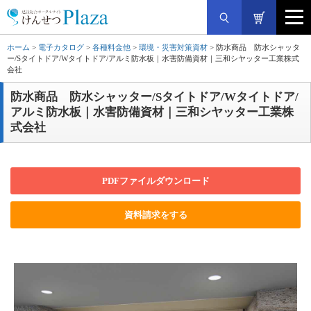
ホーム
>
電子カタログ
>
各種料金他
>
環境・災害対策資材
> 防水商品 防水シャッタ
ー/Sタイトドア/Wタイトドア/アルミ防水板｜水害防備資材｜三和シヤッター工業株式
会社
防水商品 防水シャッター/Sタイトドア/Wタイトドア/
アルミ防水板｜水害防備資材｜三和シヤッター工業株
式会社
PDFファイルダウンロード
資料請求をする