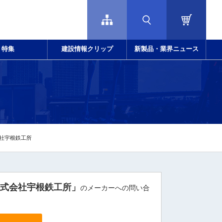
特集
建設情報クリップ
新製品・業界ニュース
会社宇根鉄工所
株式会社宇根鉄工所」
のメーカーへの問い合