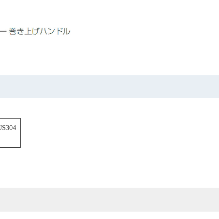
S304
品