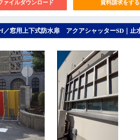
Fファイルダウンロード
資料請求をする
f／窓用上下式防水扉 アクアシャッターSD｜止