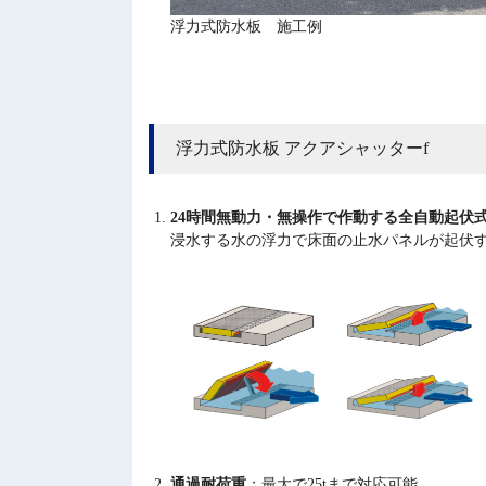
浮力式防水板 施工例
浮力式防水板 アクアシャッターf
24時間無動力・無操作で作動する全自動起伏
浸水する水の浮力で床面の止水パネルが起伏
通過耐荷重
：最大で25tまで対応可能。