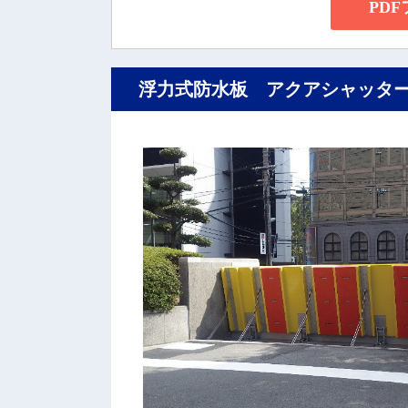
PD
浮力式防水板 アクアシャッター