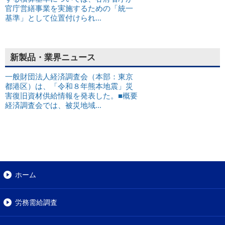
官庁営繕事業を実施するための「統一
基準」として位置付けられ...
新製品・業界ニュース
一般財団法人経済調査会（本部：東京
都港区）は、「令和８年熊本地震」災
害復旧資材供給情報を発表した。■概要
経済調査会では、被災地域...
ホーム
労務需給調査