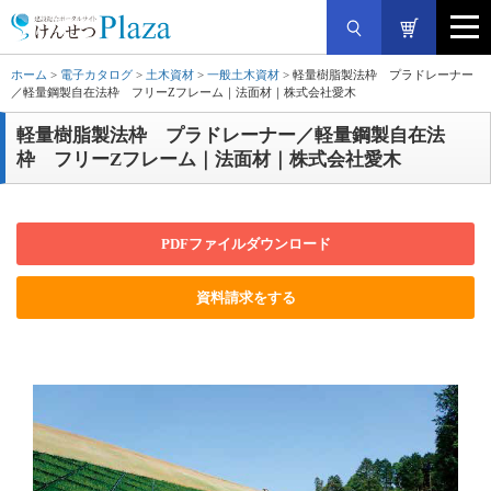
ホーム
>
電子カタログ
>
土木資材
>
一般土木資材
> 軽量樹脂製法枠 プラドレーナー
／軽量鋼製自在法枠 フリーZフレーム｜法面材｜株式会社愛木
軽量樹脂製法枠 プラドレーナー／軽量鋼製自在法
枠 フリーZフレーム｜法面材｜株式会社愛木
PDFファイルダウンロード
資料請求をする