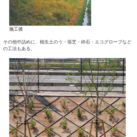
施工後
その他中詰めに、植生土のう・張芝・砕石・エコグローブなど
の工法もある。