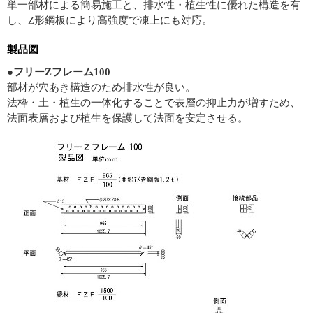
単一部材による簡易施工と、排水性・植生性に優れた構造を有
し、Z形鋼板により高強度で凍上にも対応。
製品図
●フリーZフレーム100
部材が穴あき構造のため排水性が良い。
法枠・土・植生の一体化することで表層の抑止力が増すため、
法面表層および植生を保護して法面を安定させる。