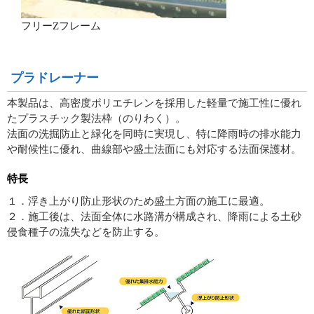
フリーZフレーム
プラドレーナー
本製品は、高密度ポリエチレンを採用した軽量で施工性に優れ
たプラスチック製法枠（のりわく）。
法面の洗掘防止と緑化を同時に実現し、特に降雨時の排水能力
や耐候性に優れ、曲線部や盛土法面にも対応する法面保護材。
特長
１．浮き上がり防止形状のため盛土方面の施工に最適。
２．施工後は、法面全体に水路溝が構成され、降雨による土砂
侵食種子の流失などを防止する。