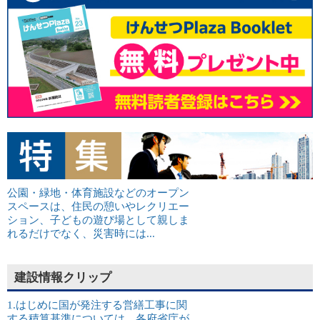
公園・緑地・体育施設などのオープン
スペースは、住民の憩いやレクリエー
ション、子どもの遊び場として親しま
れるだけでなく、災害時には...
建設情報クリップ
1.はじめに国が発注する営繕工事に関
する積算基準については、各府省庁が