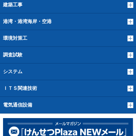
建築工事
港湾・港湾海岸・空港
環境対策工
調査試験
システム
ＩＴＳ関連技術
電気通信設備