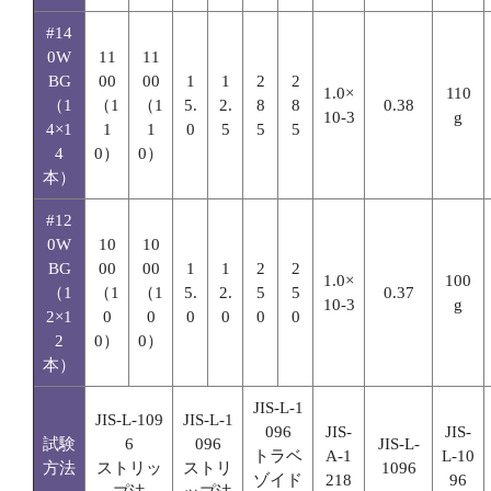
#14
0W
11
11
BG
00
00
1
1
2
2
1.0×
110
（1
（1
（1
5.
2.
8
8
0.38
10-3
g
4×1
1
1
0
5
5
5
4
0）
0）
本）
#12
0W
10
10
BG
00
00
1
1
2
2
1.0×
100
（1
（1
（1
5.
2.
5
5
0.37
10-3
g
2×1
0
0
0
0
0
0
2
0）
0）
本）
JIS-L-1
JIS-L-109
JIS-L-1
096
JIS-
JIS-
試験
6
096
JIS-L-
トラベ
A-1
L-10
方法
ストリッ
ストリ
1096
ゾイド
218
96