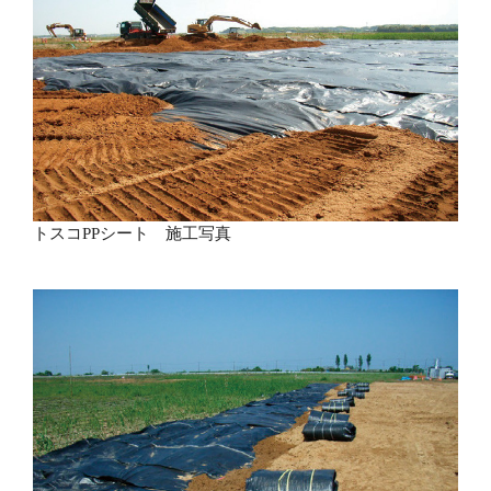
トスコPPシート 施工写真