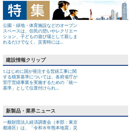
公園・緑地・体育施設などのオープン
スペースは、住民の憩いやレクリエー
ション、子どもの遊び場として親しま
れるだけでなく、災害時には...
建設情報クリップ
1.はじめに国が発注する営繕工事に関
する積算基準については、各府省庁が
官庁営繕事業を実施するための「統一
基準」として位置付けられ...
新製品・業界ニュース
一般財団法人経済調査会（本部：東京
都港区）は、「令和８年熊本地震」災