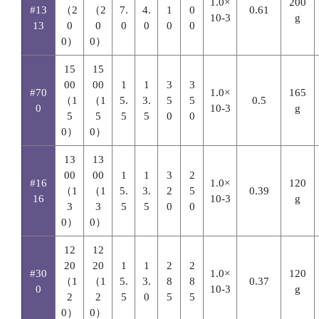
1.0×
200
#13
（2
（2
7.
4.
1
0
0.61
10-3
g
13
0
0
0
0
0
0
0）
0）
15
15
00
00
1
1
3
3
#70
1.0×
165
（1
（1
5.
3.
5
5
0.5
0
10-3
g
5
5
5
5
0
0
0）
0）
13
13
00
00
1
1
3
2
#16
1.0×
120
（1
（1
5.
3.
2
5
0.39
16
10-3
g
3
3
5
5
0
0
0）
0）
12
12
20
20
1
1
2
2
#30
1.0×
120
（1
（1
5.
3.
8
8
0.37
0
10-3
g
2
2
5
0
5
5
0）
0）