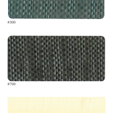
#300
#700