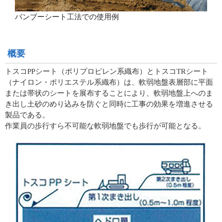
バンブーシート工法での使用例
概要
トスコPPシート（ポリプロピレン系織布）とトスコTRシート
（ナイロン・ポリエステル系織布）は、軟弱地盤表層部に平面
または帯状のシートを展布することにより、軟弱地盤上へのま
き出し土砂のめり込みを防ぐと同時に工事の効果を増進させる
製品である。
作業員の歩行すら不可能な軟弱地盤でも歩行が可能となる。