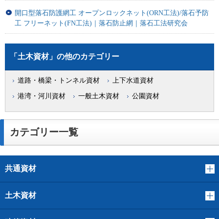
開口型落石防護網工 オープンロックネット(ORN工法)/落石予防
工 フリーネット(FN工法)｜落石防止網｜落石工法研究会
「土木資材」の他のカテゴリー
道路・橋梁・トンネル資材
上下水道資材
港湾・河川資材
一般土木資材
公園資材
カテゴリー一覧
共通資材
土木資材