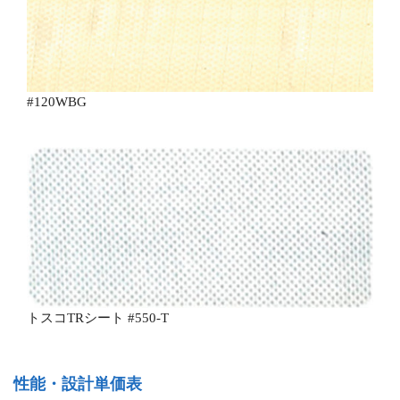
#120WBG
トスコTRシート #550-T
性能・設計単価表