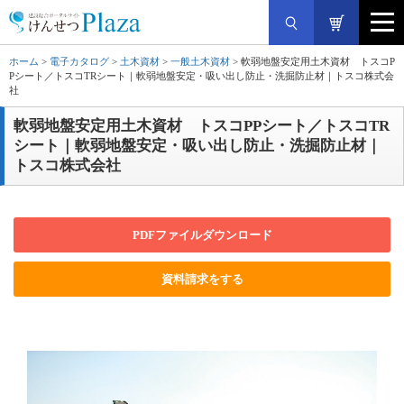
ホーム
>
電子カタログ
>
土木資材
>
一般土木資材
> 軟弱地盤安定用土木資材 トスコP
Pシート／トスコTRシート｜軟弱地盤安定・吸い出し防止・洗掘防止材｜トスコ株式会
社
軟弱地盤安定用土木資材 トスコPPシート／トスコTR
シート｜軟弱地盤安定・吸い出し防止・洗掘防止材｜
トスコ株式会社
PDFファイルダウンロード
資料請求をする