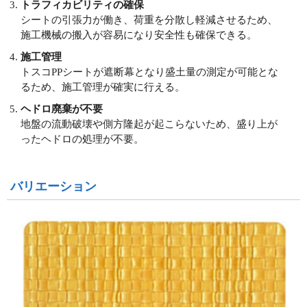
トラフィカビリティの確保
シートの引張力が働き、荷重を分散し軽減させるため、
施工機械の搬入が容易になり安全性も確保できる。
施工管理
トスコPPシートが遮断幕となり盛土量の測定が可能とな
るため、施工管理が確実に行える。
ヘドロ廃棄が不要
地盤の流動破壊や側方隆起が起こらないため、盛り上が
ったヘドロの処理が不要。
バリエーション