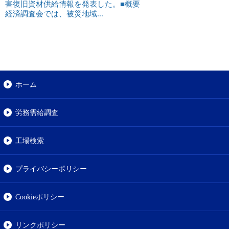
害復旧資材供給情報を発表した。■概要
経済調査会では、被災地域...
ホーム
労務需給調査
工場検索
プライバシーポリシー
Cookieポリシー
リンクポリシー