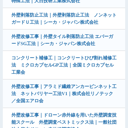
特殊工法｜大日技研工業株式会社
外壁剥落防止工法｜外壁剥落防止工法 ノンネット
ガードＵ工法｜シーカ・ジャパン株式会社
外壁改修工事｜外壁タイル剥落防止工法 エバーガ
ードSG工法｜シーカ・ジャパン株式会社
コンクリート補修工｜コンクリートひび割れ補修工
法 ミクロカプセルGP工法｜全国ミクロカプセル
工業会
外壁改修工事｜アラミド繊維アンカーピンネット工
法 ネットバリヤー工法V1｜株式会社リノテック
／全国エアロ会
外壁改修工事｜ドローン赤外線を用いた外壁調査技
能スクール 外壁調査ベストミックス法｜一般社団