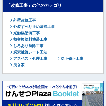
「改修工事」の他のカテゴリ
外壁改修工事
外装すべり止め清掃工事
光触媒塗装工事
熱交換塗料塗装工事
しろあり防除工事
炭素繊維シート工法
アスベスト処理工事
沈下修正工事
曳き家