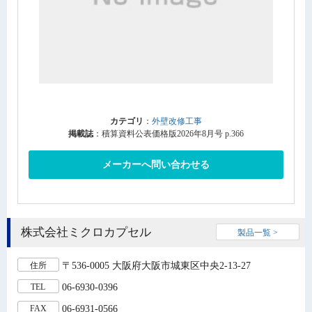
カテゴリ
：
外壁改修工事
掲載誌
：積算資料公表価格版2026年8月号 p.366
メーカーへ問い合わせる
株式会社ミクロカプセル
製品一覧 >
〒536-0005 大阪府大阪市城東区中央2-13-27
住所
06-6930-0396
TEL
06-6931-0566
FAX