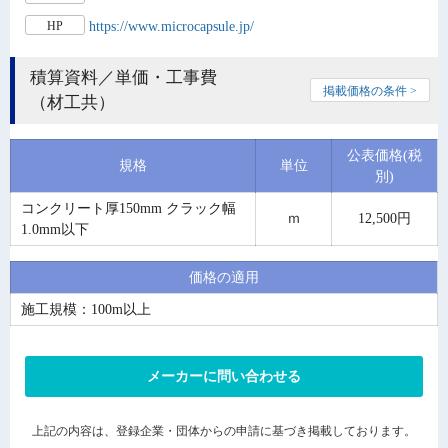
https://www.microcapsule.jp/
HP
積算資料／単価・工事費
掲載価格の条件 >
（材工共）
公表価格(税
規格
単位
別)
コンクリート厚150mm クラック幅
ｍ
12,500円
1.0mm以下
価格の適用
施工規模：100m以上
メーカーに問い合わせる
上記の内容は、登録企業・団体からの申請に基づき掲載しております。