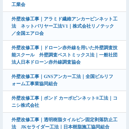
工業会
外壁改修工事｜アラミド繊維アンカーピンネット工
法 ネットバリヤー工法V1｜株式会社リノテック
／全国エアロ会
外壁改修工事｜ドローン赤外線を用いた外壁調査技
能スクール 外壁調査ベストミックス法｜一般社団
法人日本ドローン赤外線調査協会
外壁改修工事｜GNSアンカー工法｜全国ビルリフ
ォーム工事業協同組合
外壁改修工事｜ボンド カーボピンネット®工法｜コ
ニシ株式会社
外壁改修工事｜透明樹脂タイルピン固定剥落防止工
法 JKセライダー工法｜日本樹脂施工協同組合