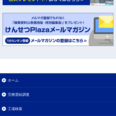
ホーム
労務需給調査
工場検索