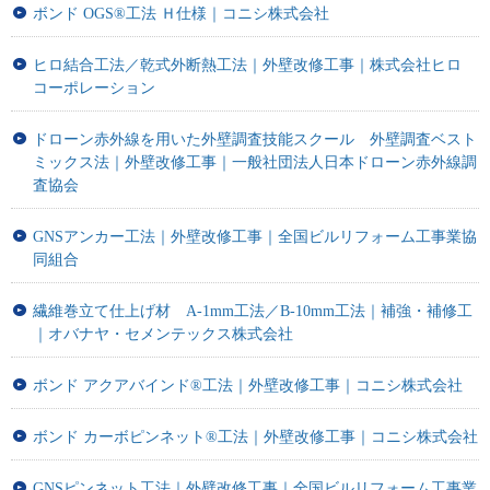
ボンド OGS®工法 Ｈ仕様｜コニシ株式会社
ヒロ結合工法／乾式外断熱工法｜外壁改修工事｜株式会社ヒロ
コーポレーション
ドローン赤外線を用いた外壁調査技能スクール 外壁調査ベスト
ミックス法｜外壁改修工事｜一般社団法人日本ドローン赤外線調
査協会
GNSアンカー工法｜外壁改修工事｜全国ビルリフォーム工事業協
同組合
繊維巻立て仕上げ材 A-1mm工法／B-10mm工法｜補強・補修工
｜オバナヤ・セメンテックス株式会社
ボンド アクアバインド®工法｜外壁改修工事｜コニシ株式会社
ボンド カーボピンネット®工法｜外壁改修工事｜コニシ株式会社
GNSピンネット工法｜外壁改修工事｜全国ビルリフォーム工事業