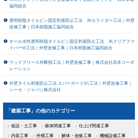
協同組合
透明樹脂タイルピン固定剥落防止工法 JKセライダー工法｜外壁
改修工事｜日本樹脂施工協同組合
オール水性透明樹脂タイルピン固定剥落防止工法 JKクリアファ
イバーW工法｜外壁改修工事｜日本樹脂施工協同組合
ウッドブリース外断熱工法｜外壁改修工事｜株式会社高本コーポ
レーション
外壁タイル剥落防止工法 エバーガードSG工法｜外壁改修工事｜
シーカ・ジャパン株式会社
「建築工事」の他のカテゴリー
仮設・土工事
躯体関連工事
仕上げ関連工事
内装工事
外構工事
解体・改修工事
機械設備工事