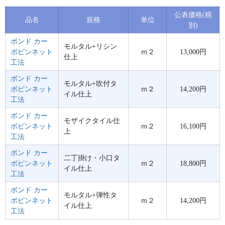
公表価格(税
品名
規格
単位
別)
ボンド カー
モルタル+リシン
ボピンネット
ｍ２
13,000円
仕上
工法
ボンド カー
モルタル+吹付タ
ボピンネット
ｍ２
14,200円
イル仕上
工法
ボンド カー
モザイクタイル仕
ボピンネット
ｍ２
16,100円
上
工法
ボンド カー
二丁掛け・小口タ
ボピンネット
ｍ２
18,800円
イル仕上
工法
ボンド カー
モルタル+弾性タ
ボピンネット
ｍ２
14,200円
イル仕上
工法