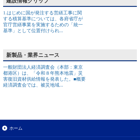
建設情報クリップ
1.はじめに国が発注する営繕工事に関
する積算基準については、各府省庁が
官庁営繕事業を実施するための「統一
基準」として位置付けられ...
新製品・業界ニュース
一般財団法人経済調査会（本部：東京
都港区）は、「令和８年熊本地震」災
害復旧資材供給情報を発表した。■概要
経済調査会では、被災地域...
ホーム