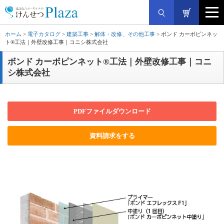
ホーム
>
電子カタログ
>
建築工事
>
解体・改修、その他工事
> ボンド カーボピンネッ
ト®工法｜外壁改修工事｜コニシ株式会社
ボンド カーボピンネット®工法｜外壁改修工事｜コニ
シ株式会社
PDFファイルダウンロード
資料請求をする