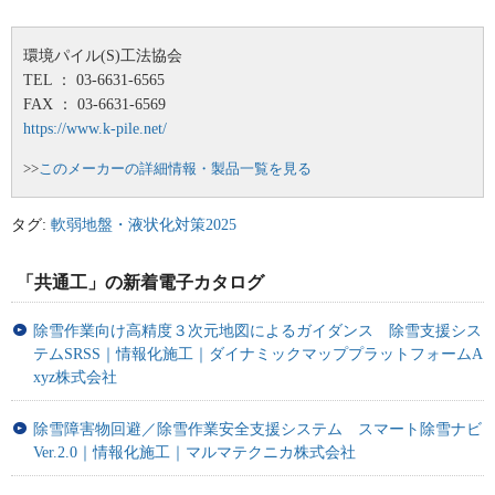
環境パイル(S)工法協会
TEL ： 03-6631-6565
FAX ： 03-6631-6569
https://www.k-pile.net/
>>
このメーカーの詳細情報・製品一覧を見る
タグ:
軟弱地盤・液状化対策2025
「共通工」の新着電子カタログ
除雪作業向け高精度３次元地図によるガイダンス 除雪支援シス
テムSRSS｜情報化施工｜ダイナミックマッププラットフォームA
xyz株式会社
除雪障害物回避／除雪作業安全支援システム スマート除雪ナビ
Ver.2.0｜情報化施工｜マルマテクニカ株式会社