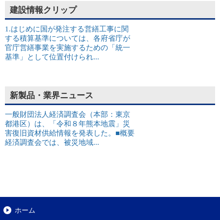
建設情報クリップ
1.はじめに国が発注する営繕工事に関
する積算基準については、各府省庁が
官庁営繕事業を実施するための「統一
基準」として位置付けられ...
新製品・業界ニュース
一般財団法人経済調査会（本部：東京
都港区）は、「令和８年熊本地震」災
害復旧資材供給情報を発表した。■概要
経済調査会では、被災地域...
ホーム