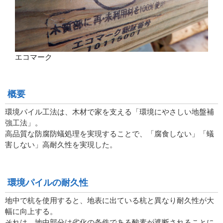
エコマーク
概要
環境パイル工法は、木材で家を支える「環境にやさしい地盤補
強工法」。
高品質な防腐防蟻処理を実現することで、「腐食しない」「蟻
害しない」高耐久性を実現した。
環境パイルの耐久性
地中で杭を使用すると、地表に出ている杭と異なり耐久性が大
幅に向上する。
それは、地中部分は劣化の条件である酸素が遮断されることに