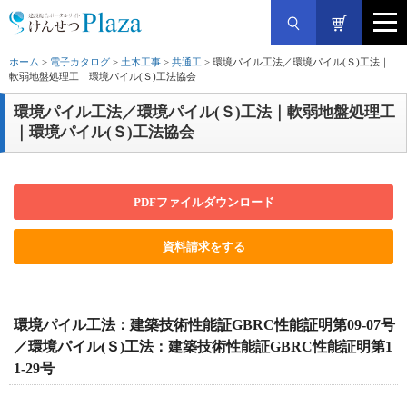
ホーム
>
電子カタログ
>
土木工事
>
共通工
> 環境パイル工法／環境パイル(Ｓ)工法｜
軟弱地盤処理工｜環境パイル(Ｓ)工法協会
環境パイル工法／環境パイル(Ｓ)工法｜軟弱地盤処理工
｜環境パイル(Ｓ)工法協会
PDFファイルダウンロード
資料請求をする
環境パイル工法：建築技術性能証GBRC性能証明第09-07号
／環境パイル(Ｓ)工法：建築技術性能証GBRC性能証明第1
1-29号