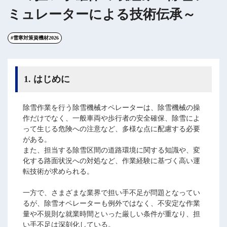
ミュレーターによる技術伝承～
#雪寒対策資機材2026
1. はじめに
除雪作業を行う除雪機械オペレーターは、除雪機械の操
作だけでなく、一般車両や歩行者の安全確保、除雪によ
って生じる危険への注意など、多様な点に配慮する必要
がある。
また、担当する除雪区間の道路環境に関する知識や、変
化する路面状況への対処など、作業経験に基づく高い運
転技術が求められる。
一方で、さまざまな業界で担い手不足が問題となってい
るが、除雪オペレーターも例外ではなく、不安定な作業
量や不規則な就業時間といった厳しい条件が重なり、担
い手不足は深刻化している。