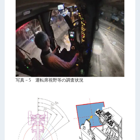
写真－5 運転席視野等の調査状況