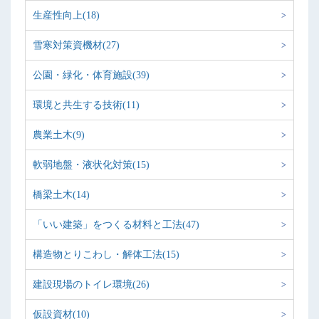
生産性向上(18)
雪寒対策資機材(27)
公園・緑化・体育施設(39)
環境と共生する技術(11)
農業土木(9)
軟弱地盤・液状化対策(15)
橋梁土木(14)
「いい建築」をつくる材料と工法(47)
構造物とりこわし・解体工法(15)
建設現場のトイレ環境(26)
仮設資材(10)