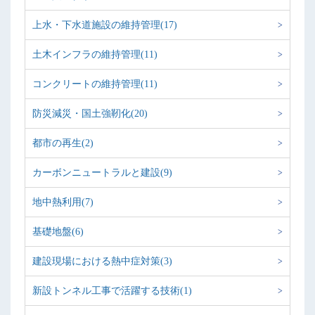
上水・下水道施設の維持管理(17)
土木インフラの維持管理(11)
コンクリートの維持管理(11)
防災減災・国土強靭化(20)
都市の再生(2)
カーボンニュートラルと建設(9)
地中熱利用(7)
基礎地盤(6)
建設現場における熱中症対策(3)
新設トンネル工事で活躍する技術(1)