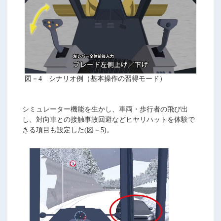
図－4 シナリオ例（基本操作の習得モード）
シミュレーター機能を生かし、車両・歩行者の飛び出
し、対向車との接触事故回避などヒヤリハットを体験で
きる項目も設定した(図－5)。