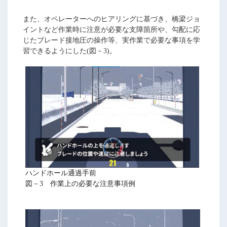
また、オペレーターへのヒアリングに基づき、橋梁ジョ
イントなど作業時に注意が必要な支障箇所や、勾配に応
じたブレード接地圧の操作等、実作業で必要な事項を学
習できるようにした(図－3)。
ハンドホール通過手前
図－3 作業上の必要な注意事項例