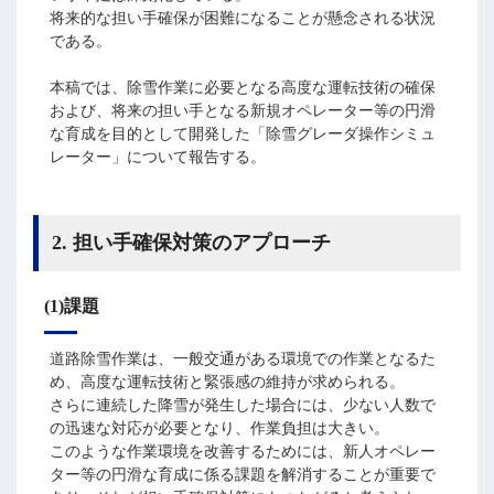
将来的な担い手確保が困難になることが懸念される状況
である。
本稿では、除雪作業に必要となる高度な運転技術の確保
および、将来の担い手となる新規オペレーター等の円滑
な育成を目的として開発した「除雪グレーダ操作シミュ
レーター」について報告する。
2. 担い手確保対策のアプローチ
(1)課題
道路除雪作業は、一般交通がある環境での作業となるた
め、高度な運転技術と緊張感の維持が求められる。
さらに連続した降雪が発生した場合には、少ない人数で
の迅速な対応が必要となり、作業負担は大きい。
このような作業環境を改善するためには、新人オペレー
ター等の円滑な育成に係る課題を解消することが重要で