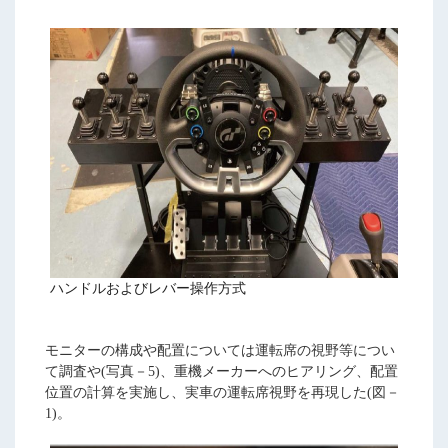
ハンドルおよびレバー操作方式
モニターの構成や配置については運転席の視野等につい
て調査や(写真－5)、重機メーカーへのヒアリング、配置
位置の計算を実施し、実車の運転席視野を再現した(図－
1)。