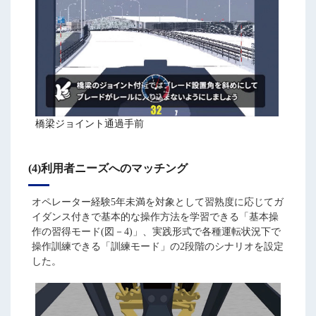
橋梁ジョイント通過手前
(4)利用者ニーズへのマッチング
オペレーター経験5年未満を対象として習熟度に応じてガ
イダンス付きで基本的な操作方法を学習できる「基本操
作の習得モード(図－4)」、実践形式で各種運転状況下で
操作訓練できる「訓練モード」の2段階のシナリオを設定
した。