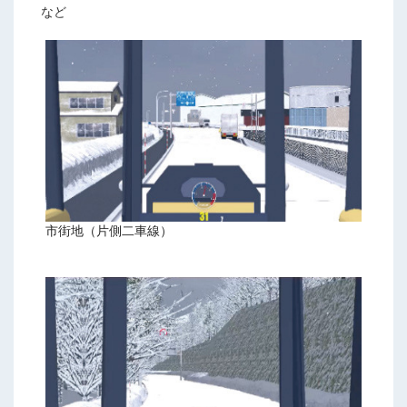
など
市街地（片側二車線）