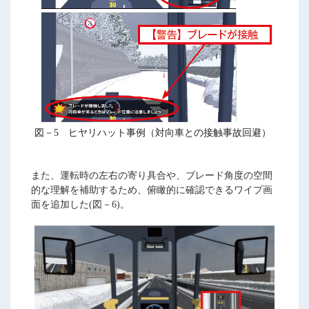
図－5 ヒヤリハット事例（対向車との接触事故回避）
また、運転時の左右の寄り具合や、ブレード角度の空間
的な理解を補助するため、俯瞰的に確認できるワイプ画
面を追加した(図－6)。