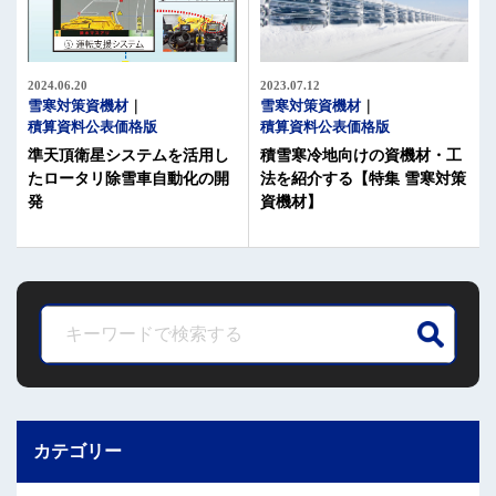
2023.07.12
2024.06.20
雪寒対策資機材
雪寒対策資機材
積算資料公表価格版
積算資料公表価格版
積雪寒冷地向けの資機材・工
準天頂衛星システムを活用し
法を紹介する【特集 雪寒対策
たロータリ除雪車自動化の開
資機材】
発
カテゴリー