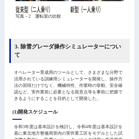
写真－2 運転室の比較
3. 除雪グレーダ操作シミュレーターについ
て
オペレーター育成用のツールとして、さまざまな分野で
活用されている訓練用シミュレーターを開発し、操作方
法の習得だけでなく、機械特性、作業時の挙動、安全確
認など、実作業前に必要となる留意点等を事前に把握で
きるようにすることを目的として開発した。
(1)開発スケジュール
令和3年度は基本設計を検討し、令和4年度は基本設計を
基に東北地方整備局管内の実作業工区をモデルとした試