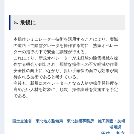
5. 最後に
本操作シミュレーター技術を活用することにより、実際
の道路上で除雪グレーダを操作する前に、熟練オペレー
ターの指導の下で安全に訓練が行える。
これにより、新規オペレーターが未経験の除雪機械を操
作する機会が創出され、煩雑な操作への不安軽減や作業
安全性の向上につながり、担い手確保の面でも効果が期
待される技術であると考えている。
今後も、新規にオペレーターとなる人材や操作習熟度を
高めたい人材を対象に、順次、操作訓練を実施する予定
である。
国土交通省 東北地方整備局 東北技術事務所 施工調査・技術
活用課
田中 孝之