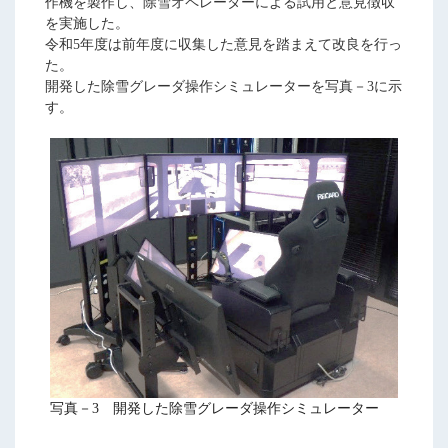
作機を製作し、除雪オペレーターによる試用と意見徴収
を実施した。
令和5年度は前年度に収集した意見を踏まえて改良を行っ
た。
開発した除雪グレーダ操作シミュレーターを写真－3に示
す。
写真－3 開発した除雪グレーダ操作シミュレーター