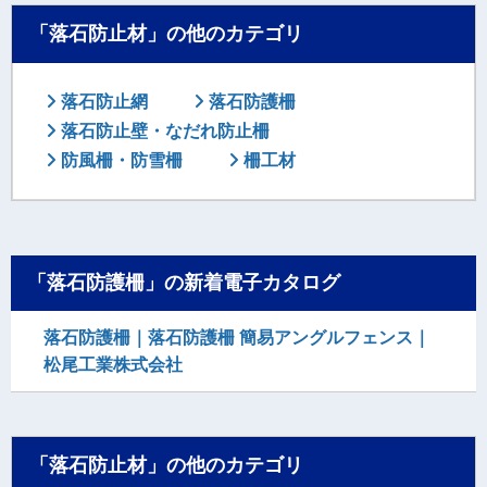
「落石防止材」の他のカテゴリ
落石防止網
落石防護柵
落石防止壁・なだれ防止柵
防風柵・防雪柵
柵工材
「落石防護柵」の新着電子カタログ
落石防護柵｜落石防護柵 簡易アングルフェンス｜
松尾工業株式会社
「落石防止材」の他のカテゴリ