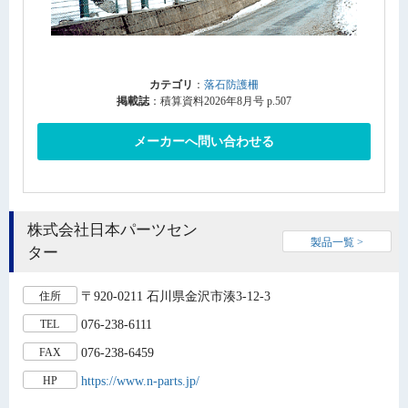
カテゴリ
：
落石防護柵
掲載誌
：積算資料2026年8月号 p.507
メーカーへ問い合わせる
株式会社日本パーツセン
製品一覧 >
ター
〒920-0211 石川県金沢市湊3-12-3
住所
076-238-6111
TEL
076-238-6459
FAX
https://www.n-parts.jp/
HP