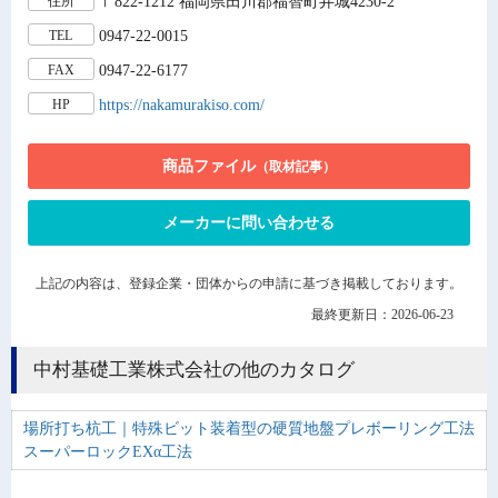
〒822-1212 福岡県田川郡福智町弁城4230-2
住所
0947-22-0015
TEL
0947-22-6177
FAX
https://nakamurakiso.com/
HP
商品ファイル
（取材記事）
メーカーに問い合わせる
上記の内容は、登録企業・団体からの申請に基づき掲載しております。
最終更新日：2026-06-23
中村基礎工業株式会社の他のカタログ
場所打ち杭工｜特殊ビット装着型の硬質地盤プレボーリング工法
スーパーロックEXα工法