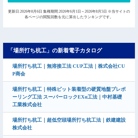
更新日:2026年8月6日 集権期間:2026年6月1日～2026年8月5日 ※当サイトの
各ページの閲覧回数を元に算出したランキングです。
「場所打ち杭工」の新着電子カタログ
場所打ち杭工｜無溶接工法 CUP工法｜株式会社CU
P商会
場所打ち杭工｜特殊ビット装着型の硬質地盤プレボ
ーリング工法 スーパーロックEXα工法｜中村基礎
工業株式会社
場所打ち杭工｜超低空頭場所打ち杭工法｜鉄建建設
株式会社