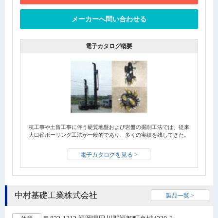
メーカーへ問い合わせる
電子カタログ概要
杭工事や土留工事に伴う硬質地盤および岩盤の掘削工法では、従来
大口径ボーリング工法が一般的であり、多くの実績を残してきた。
電子カタログを見る >
中村基礎工業株式会社
製品一覧 >