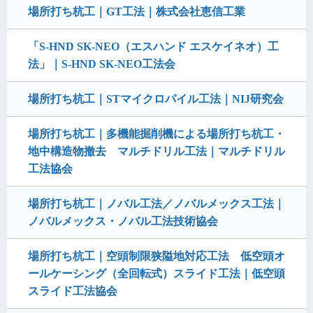
場所打ち杭工｜GT工法｜株式会社恵信工業
「S-HND SK-NEO（エスハンド エスケイネオ）工
法」｜S-HND SK-NEO工法会
場所打ち杭工｜STマイクロパイル工法｜NIJ研究会
場所打ち杭工｜多機能掘削機による場所打ち杭工・
地中構造物撤去 マルチドリル工法｜マルチドリル
工法協会
場所打ち杭工｜ノバル工法／ノバルメックス工法｜
ノバルメックス・ノバル工法技術協会
場所打ち杭工｜空頭制限狭隘地対応工法 低空頭オ
ールケーシング（全回転式）スライド工法｜低空頭
スライド工法協会