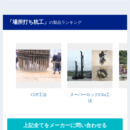
「場所打ち杭工」
の製品ランキング
CUP工法
スーパーロックEXα工
法
上記全てをメーカーに問い合わせる