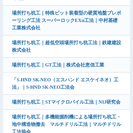
場所打ち杭工｜特殊ビット装着型の硬質地盤プレボ
ーリング工法 スーパーロックEXα工法｜中村基礎
工業株式会社
場所打ち杭工｜超低空頭場所打ち杭工法｜鉄建建設
株式会社
場所打ち杭工｜GT工法｜株式会社恵信工業
「S-HND SK-NEO（エスハンド エスケイネオ）工
法」｜S-HND SK-NEO工法会
場所打ち杭工｜STマイクロパイル工法｜NIJ研究会
場所打ち杭工｜多機能掘削機による場所打ち杭工・
地中構造物撤去 マルチドリル工法｜マルチドリル
工法協会