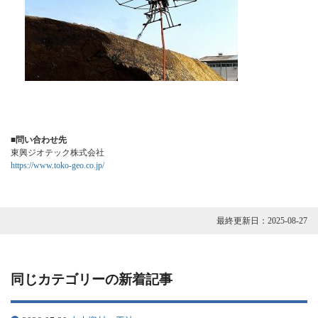
■問い合わせ先
東興ジオテック株式会社
https://www.toko-geo.co.jp/
最終更新日：
2025-08-27
同じカテゴリーの新着記事