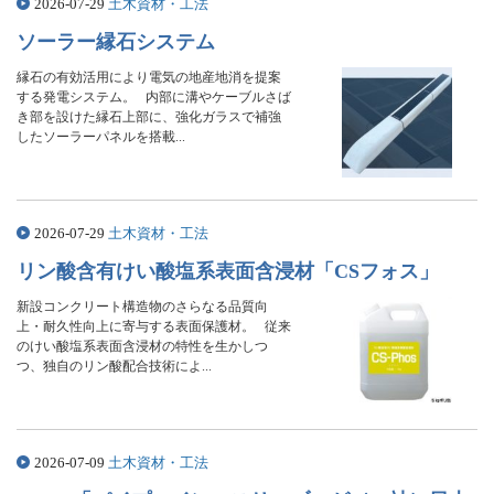
2026-07-29
土木資材・工法
ソーラー縁石システム
縁石の有効活用により電気の地産地消を提案
する発電システム。 内部に溝やケーブルさば
き部を設けた縁石上部に、強化ガラスで補強
したソーラーパネルを搭載...
2026-07-29
土木資材・工法
リン酸含有けい酸塩系表面含浸材「CSフォス」
新設コンクリート構造物のさらなる品質向
上・耐久性向上に寄与する表面保護材。 従来
のけい酸塩系表面含浸材の特性を生かしつ
つ、独自のリン酸配合技術によ...
2026-07-09
土木資材・工法