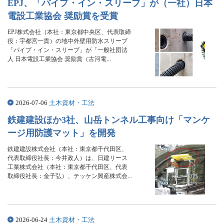
EPJ、「パイプ・イン・スリーブ」が（一社）日本
電設工業協会 奨励賞を受賞
EPJ株式会社（本社：東京都中央区、代表取締
役：宇都宮一貴）の地中外壁用防水スリーブ
「パイプ・イン・スリーブ」が「一般社団法
人 日本電設工業協会 奨励賞（古河電...
2026-07-06
土木資材・工法
鉄建建設ほか3社、山岳トンネル工事向け「マンケ
ージ用防護マット」を開発
鉄建建設株式会社（本社：東京都千代田区、
代表取締役社長：今井政人）は、日建リース
工業株式会社（本社：東京都千代田区、代表
取締役社長：金子弘）、テッケン興産株式会...
2026-06-24
土木資材・工法