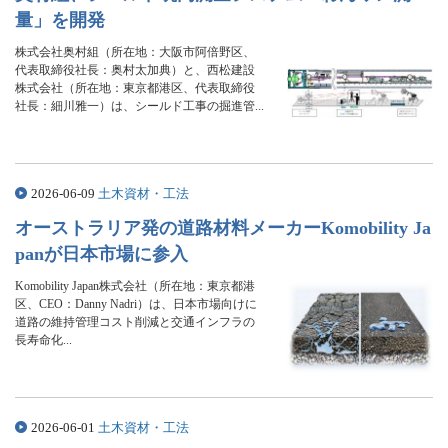
量」を開発
株式会社奥村組（所在地：大阪市阿倍野区、
代表取締役社長：奥村太加典）と、西松建設
株式会社（所在地：東京都港区、代表取締役
社長：細川雅一）は、シールド工事の掘進管...
2026-06-09
土木資材・工法
オーストラリア発の道路材料メーカーKomobility Ja
panが日本市場に参入
Komobility Japan株式会社（所在地：東京都港
区、CEO：Danny Nadri）は、日本市場向けに
道路の維持管理コスト削減と交通インフラの
長寿命化...
2026-06-01
土木資材・工法