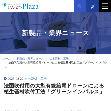
新製品・業界ニュース
ホーム
新製品・業界ニュース
土木資材・工法
法面吹付用の大型有線給電ドローンによる植生基材吹付工法「グリーンインパル
ス」
2025-08-27
土木資材・工法
法面吹付用の大型有線給電ドローンによる
植生基材吹付工法「グリーンインパルス」