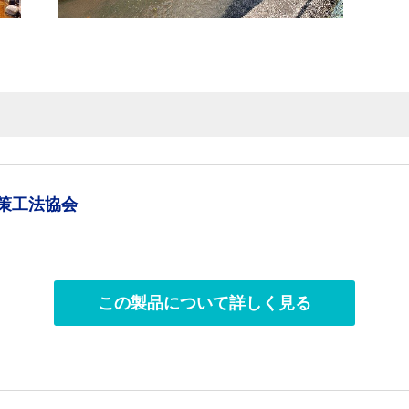
品
策工法協会
この製品について詳しく見る