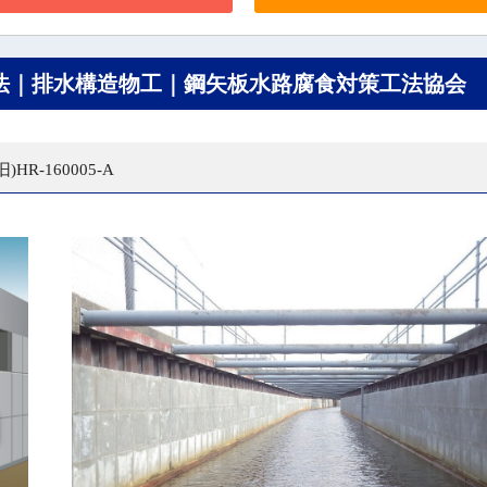
法｜排水構造物工｜鋼矢板水路腐食対策工法協会
HR-160005-A