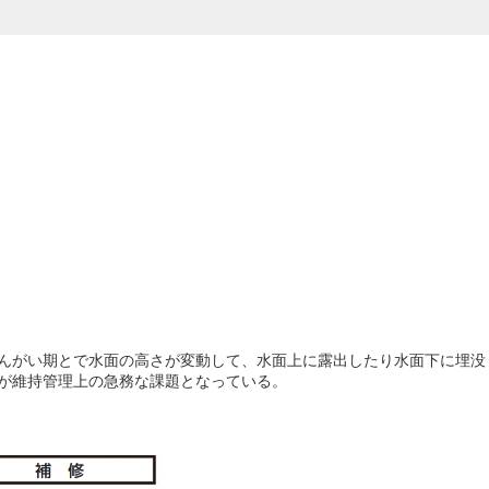
んがい期とで水面の高さが変動して、水面上に露出したり水面下に埋没
が維持管理上の急務な課題となっている。