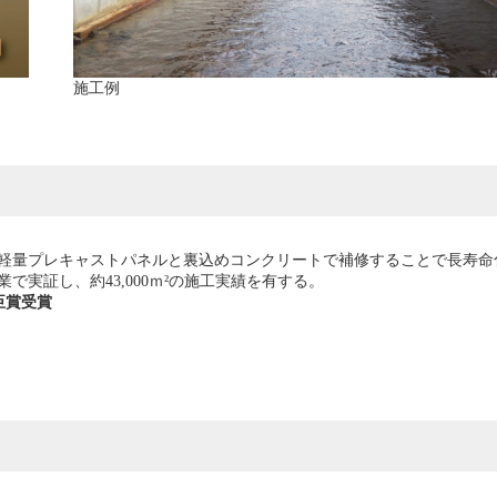
施工例
軽量プレキャストパネルと裏込めコンクリートで補修することで長寿命
実証し、約43,000ｍ²の施工実績を有する。
臣賞受賞