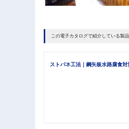
この電子カタログで紹介している製
ストパネ工法｜鋼矢板水路腐食対