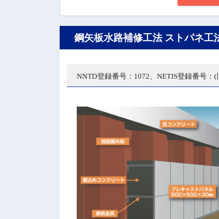
鋼矢板水路補修工法 ストパネ工
NNTD登録番号：1072、NETIS登録番号：(旧)