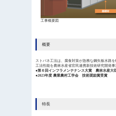
工事概要図
概要
ストパネ工法は、腐食対策が急務な鋼矢板水路を
工法性能を農林水産省官民連携新技術研究開発事業で
●第６回インフラメンテナンス大賞 農林水産大
●2023年度 農業農村工学会 技術奨励賞受賞
特長