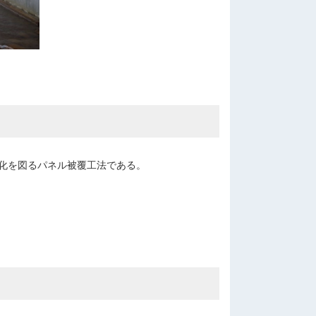
化を図るパネル被覆工法である。