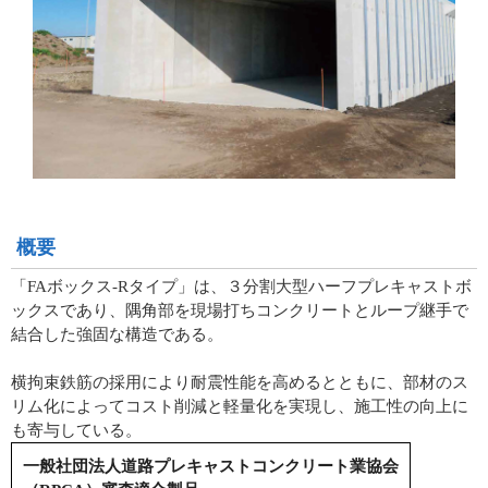
概要
「FAボックス-Rタイプ」は、３分割大型ハーフプレキャストボ
ックスであり、隅角部を現場打ちコンクリートとループ継手で
結合した強固な構造である。
横拘束鉄筋の採用により耐震性能を高めるとともに、部材のス
リム化によってコスト削減と軽量化を実現し、施工性の向上に
も寄与している。
一般社団法人道路プレキャストコンクリート業協会