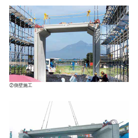
②側壁施工