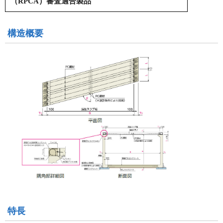
（RPCA）審査適合製品
構造概要
特長