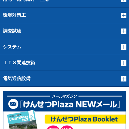
環境対策工
調査試験
システム
ＩＴＳ関連技術
電気通信設備