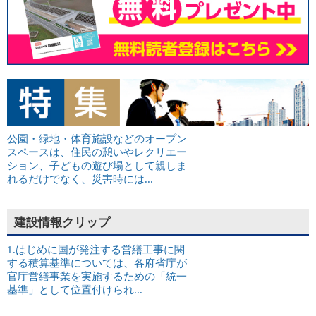
公園・緑地・体育施設などのオープン
スペースは、住民の憩いやレクリエー
ション、子どもの遊び場として親しま
れるだけでなく、災害時には...
建設情報クリップ
1.はじめに国が発注する営繕工事に関
する積算基準については、各府省庁が
官庁営繕事業を実施するための「統一
基準」として位置付けられ...