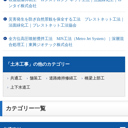
ンタイ株式会社
災害発生を防ぎ自然景観を保全する工法 プレストネット工法｜
法面緑化工｜プレストネット工法協会
全方位高圧噴射攪拌工法 MJS工法（Metro Jet System）｜深層混
合処理工｜東興ジオテック株式会社
「土木工事」の他のカテゴリー
共通工
舗装工
道路維持修繕工
橋梁上部工
上下水道工
カテゴリー一覧