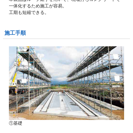
一体化するため施工が容易。
工期も短縮できる。
施工手順
①基礎