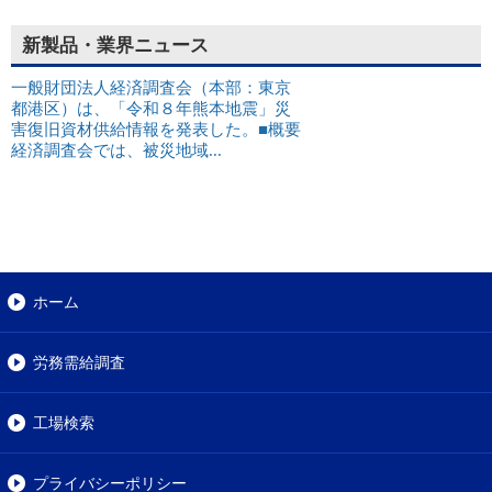
新製品・業界ニュース
一般財団法人経済調査会（本部：東京
都港区）は、「令和８年熊本地震」災
害復旧資材供給情報を発表した。■概要
経済調査会では、被災地域...
ホーム
労務需給調査
工場検索
プライバシーポリシー