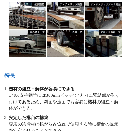
特長
機材の組立・解体が容易にできる
φ48.6支柱鋼管には300mmピッチで4方向に緊結部が取り
付けてあるため、斜面や法面でも容易に機材の組立・解
体ができる。
安定した構台の構築
専用の梁枠材は根がらみ位置で使用する時に構台の足元
を安定させることができる。