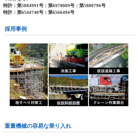
特許：第5884991号：第6978089号：第5888796号
特許：第6544748号：第6566494号
採用事例
重量機械の容易な乗り入れ