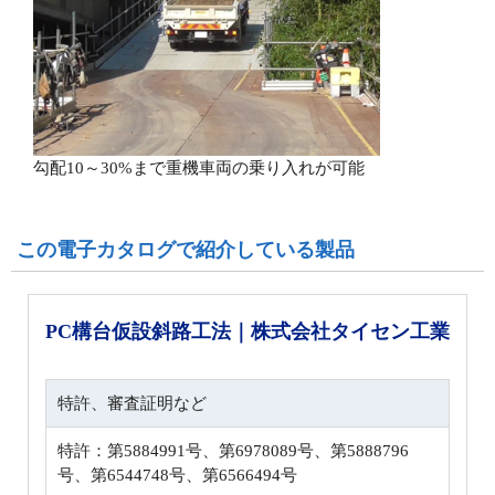
勾配10～30%まで重機車両の乗り入れが可能
この電子カタログで紹介している製品
PC構台仮設斜路工法｜株式会社タイセン工業
特許、審査証明など
特許：第5884991号、第6978089号、第5888796
号、第6544748号、第6566494号