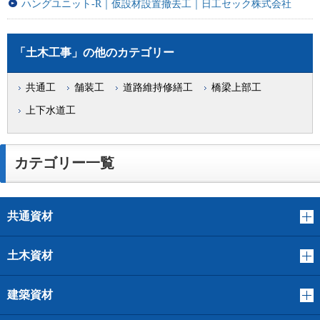
ハングユニット-R｜仮設材設置撤去工｜日工セック株式会社
「土木工事」の他のカテゴリー
共通工
舗装工
道路維持修繕工
橋梁上部工
上下水道工
カテゴリー一覧
共通資材
土木資材
建築資材