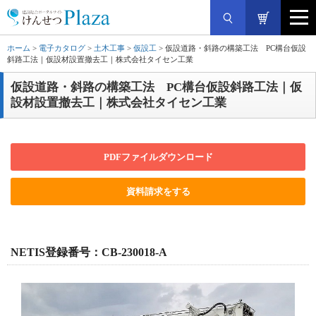
ホーム
>
電子カタログ
>
土木工事
>
仮設工
> 仮設道路・斜路の構築工法 PC構台仮設
斜路工法｜仮設材設置撤去工｜株式会社タイセン工業
仮設道路・斜路の構築工法 PC構台仮設斜路工法｜仮
設材設置撤去工｜株式会社タイセン工業
PDFファイルダウンロード
資料請求をする
NETIS登録番号：CB-230018-A