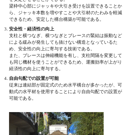
梁枠中心部にジャッキや大引き受けを設置できることか
ら、ジャッキ本数を増やすことや大引材のたわみを軽減
できるため、安定した構台構築が可能である。
安全性・経済性の向上
支柱と横つなぎ、横つなぎとブレースの緊結は振動など
による緩みが発生しても抜けない構造となっているた
め、安全性の向上に寄与する技術である。
また、ブレースは伸縮機能を有し、支柱間隔を変更して
も同じ機材を使うことができるため、運搬効率が上がり
経済性の向上に寄与する。
自由勾配での設置が可能
従来は連結部が固定式のため水平構台が多かったが、可
動式の水平材を使用することにより自由勾配での設置が
可能である。