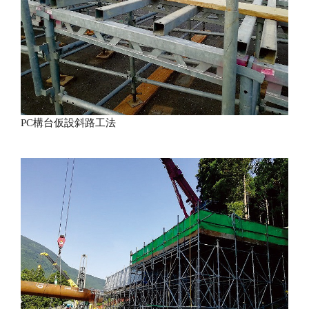
PC構台仮設斜路工法