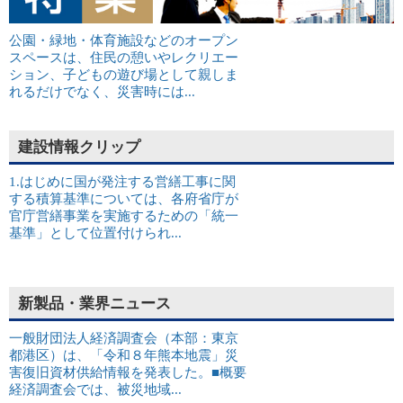
公園・緑地・体育施設などのオープン
スペースは、住民の憩いやレクリエー
ション、子どもの遊び場として親しま
れるだけでなく、災害時には...
建設情報クリップ
1.はじめに国が発注する営繕工事に関
する積算基準については、各府省庁が
官庁営繕事業を実施するための「統一
基準」として位置付けられ...
新製品・業界ニュース
一般財団法人経済調査会（本部：東京
都港区）は、「令和８年熊本地震」災
害復旧資材供給情報を発表した。■概要
経済調査会では、被災地域...